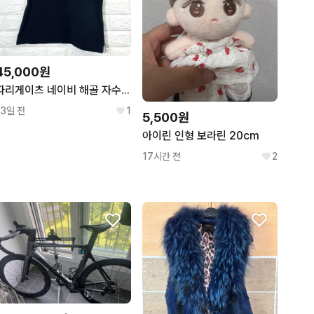
45,000원
파리게이츠 네이비 해골 자수 민소매 카라티 1
13일 전
1
5,500원
아이린 인형 보라린 20cm
17시간 전
2