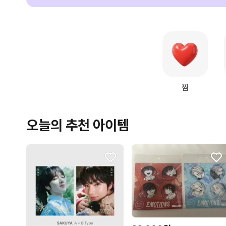
찜
오늘의 추천 아이템