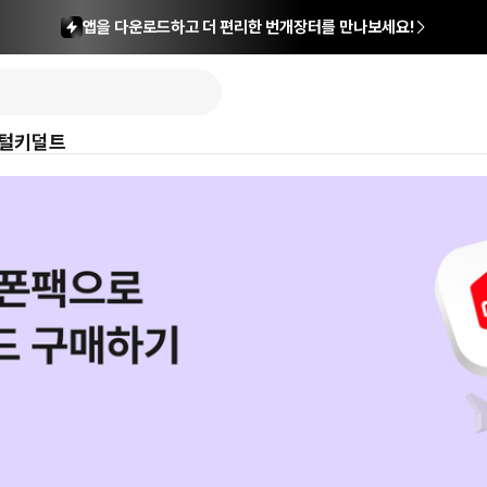
앱을 다운로드하고 더 편리한 번개장터를 만나보세요!
털
키덜트