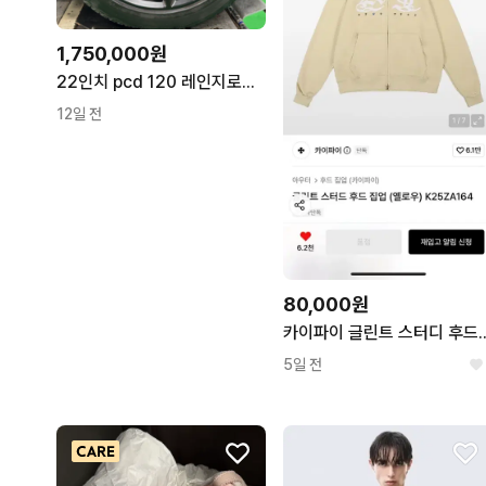
1,750,000원
22인치 pcd 120 레인지로버 칸 타입52 디자인 블랙 휠 신품
12일 전
80,000원
카이파이 글린트 스터디 
5일 전