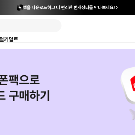
앱을 다운로드하고 더 편리한 번개장터를 만나보세요!
털
키덜트