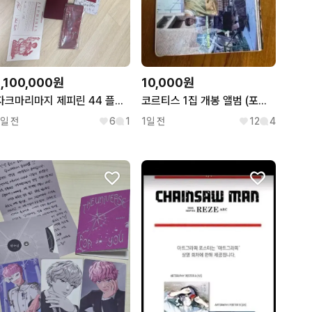
1,100,000원
10,000원
자크마리마지 제피린 44 플래쉬 팝니다
코르티스 1집 개봉 앨범 (포토카드 포함)
1일 전
6
1
1일 전
12
4