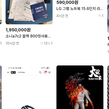
590,000원
LG 그램 노트북 15.6인치 i5-10세대 램16 SSD256
4시간 전
1
1,950,000원
소니a7c2 블랙 800컷사용한 신동급 판매합니다
1
10시간 전
12
1