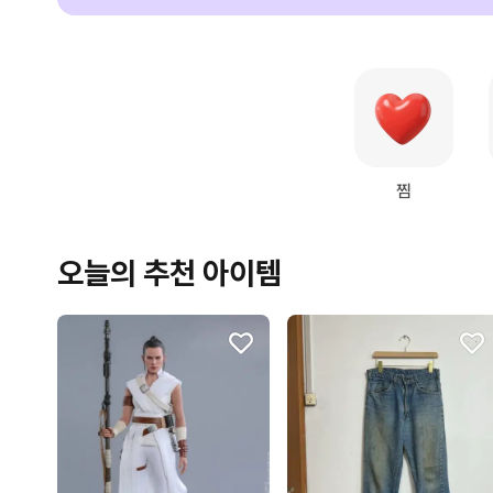
찜
오늘의 추천 아이템