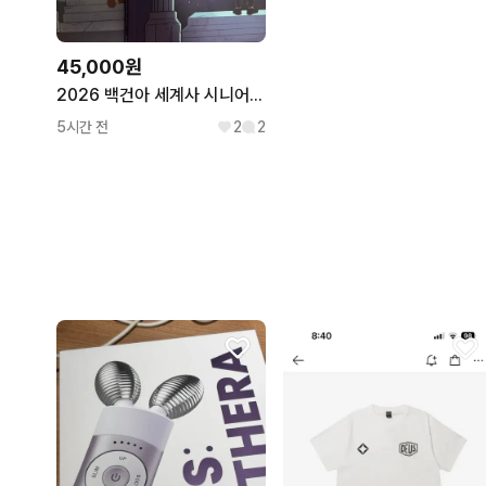
45,000원
2026 백건아 세계사 시니어 n제 판매
5시간 전
2
2