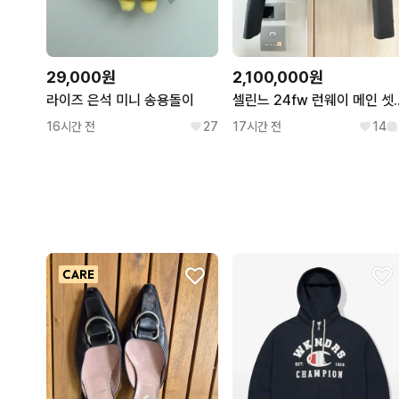
29,000원
2,100,000원
라이즈 은석 미니 송용돌이
셀린느 24fw 
16시간 전
27
17시간 전
14