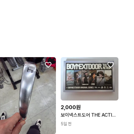
2,000원
보이넥스트도어 THE ACTION 명재현 개봉앨범
5일 전