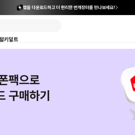
앱을 다운로드하고 더 편리한 번개장터를 만나보세요!
털
키덜트