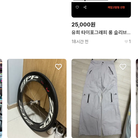
25,000원
유희 타이포그래피 롱 슬리브 옐로우
18시간 전
1