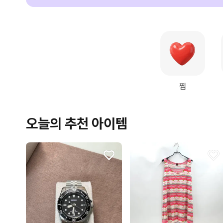
찜
오늘의 추천 아이템