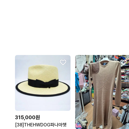
315,000원
[38]THEHWDOG파나마햇