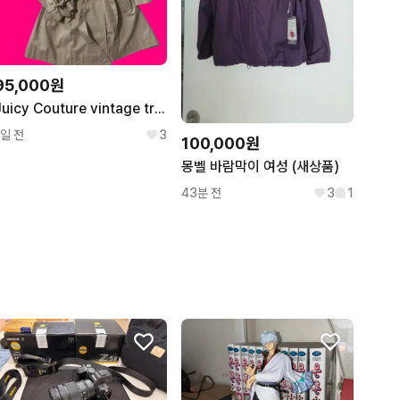
95,000원
Juicy Couture vintage trench coat / M
1일 전
3
100,000원
몽벨 바람막이 여성 (새상품)
43분 전
3
1