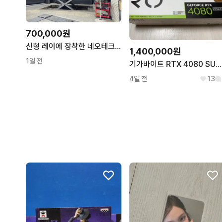
700,000원
신형 레이에 장착한 네오테크 엔서 서스펜션 판매합니다
1,400,000원
1일 전
기가바이트 RTX 4080 SUPER AERO OC 16G
4일 전
13