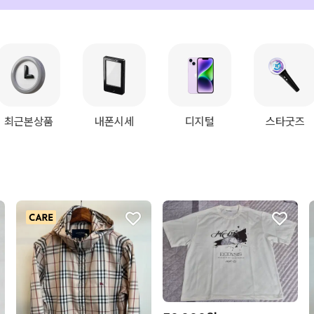
최근본상품
내폰시세
디지털
스타굿즈