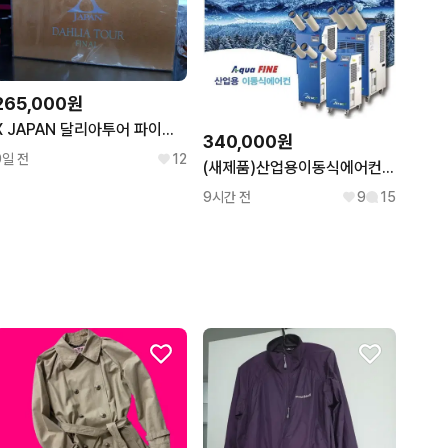
265,000원
X JAPAN 달리아투어 파이널 DVD 완전 한정판
340,000원
9일 전
12
(새제품)산업용이동식에어컨 공업용이동식에어컨 업소용이동식에어컨 공장에어컨
9시간 전
9
15