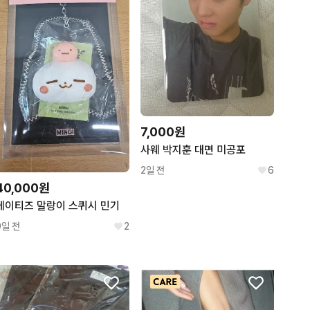
7,000원
사웨 박지훈 대면 미공포
2일 전
6
40,000원
에이티즈 말랑이 스퀴시 민기
9일 전
2