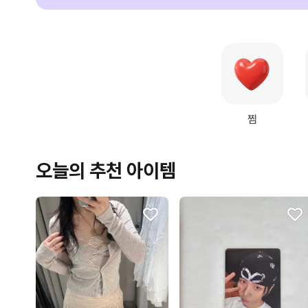
찜
오늘의 추천 아이템