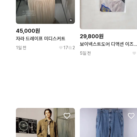
45,000원
29,800원
자라 드레이프 미디스커트
보이넥스트도어 디액션 이즈위 4차 영통 태산
1일 전
17
2
5일 전