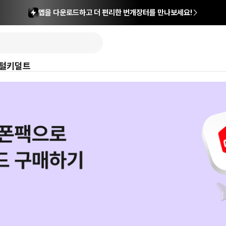
앱을 다운로드하고 더 편리한 번개장터를 만나보세요!
털
키덜트