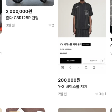
2,000,000원
혼다 CBR125R 건담
3일 전
2
1
200,000원
Y-3 베이스볼 저지
2일 전
3
1