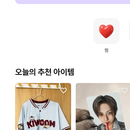
찜
오늘의 추천 아이템