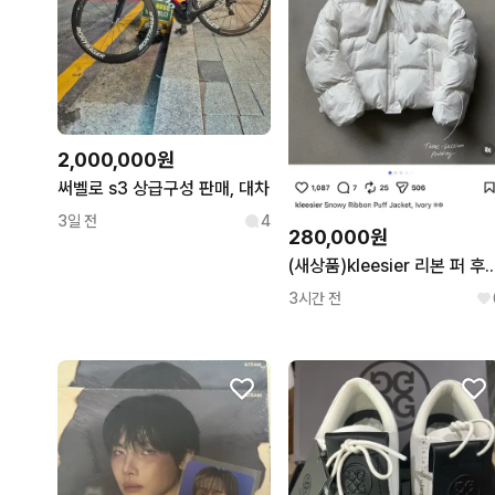
2,000,000원
써벨로 s3 상급구성 판매, 대차
3일 전
4
280,000원
(새상품)kleesier 리본 퍼 후
3시간 전