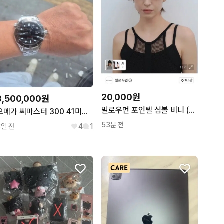
20,000원
3,500,000원
밀로우먼 포인텔 심볼 비니 (블랙)
오메가 씨마스터 300 41미리 2세대 검정
53분 전
3일 전
4
1