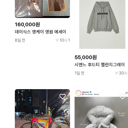
160,000원
데이식스 영케이 영원 에세이
8일 전
10
1
55,000원
시엔느 후드티 멜란지그레이
1일 전
30