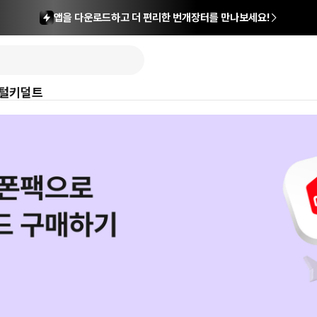
앱을 다운로드하고 더 편리한 번개장터를 만나보세요!
털
키덜트