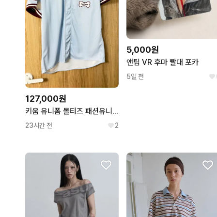
5,000원
앤팀 VR 후마 빨대 포카
5일 전
127,000원
키움 유니폼 몰티즈 패션유니폼 2XL
23시간 전
2