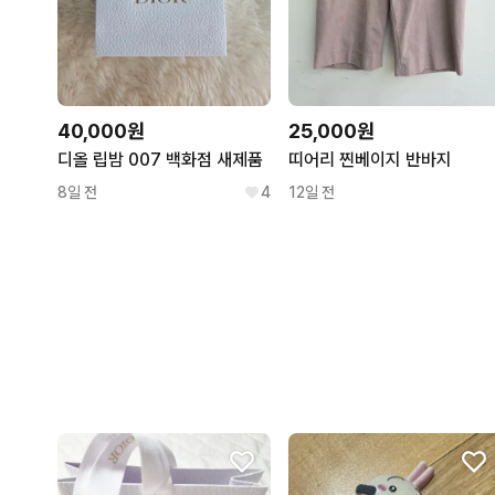
40,000원
25,000원
디올 립밤 007 백화점 새제품
띠어리 찐베이지 반바지
8일 전
4
12일 전