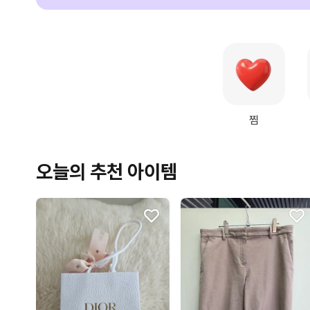
찜
오늘의 추천 아이템