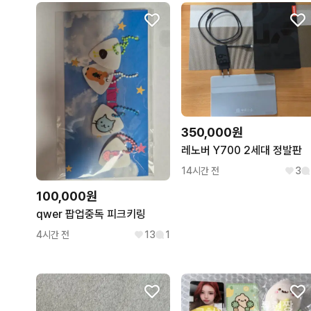
350,000원
레노버 Y700 2세대 정발판
14시간 전
3
100,000원
qwer 팝업중독 피크키링
4시간 전
13
1