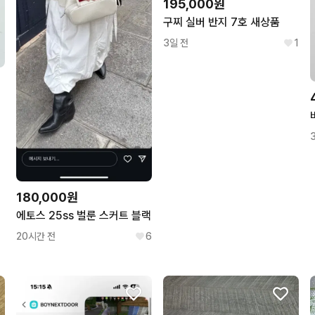
195,000원
구찌 실버 반지 7호 새상품
3일 전
1
180,000원
에토스 25ss 벌룬 스커트 블랙
20시간 전
6