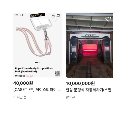
40,000원
10,000,000원
[CASETIFY] 케이스티파이 루프 크로스바디 스트랩 블러시핑크
한림 문형식 자
11시간 전
9일 전