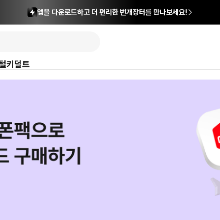
앱을 다운로드하고 더 편리한 번개장터를 만나보세요!
털
키덜트