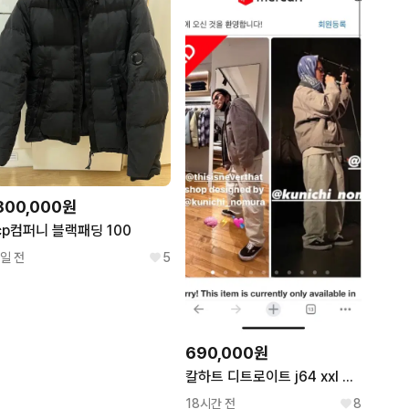
800,000원
cp컴퍼니 블랙패딩 100
1일 전
5
690,000원
칼하트 디트로이트 j64 xxl 판매합니다
18시간 전
8