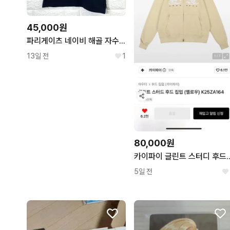
45,000원
파리게이츠 네이비 해골 자수 민소매 카라티 1
13일 전
1
80,000원
카이파이 글린트 스터디 
5일 전