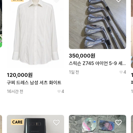
350,000원
스릭슨 Z745 아이언 5-9 세트
1일 전
4
120,000원
구찌 드레스 남성 셔츠 화이트
16시간 전
4