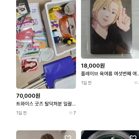
18,000원
플레이브 육여름 여섯번째 여름 M
1일 전
70,000원
트와이스 굿즈 탈덕처분 일괄로만
1일 전
7