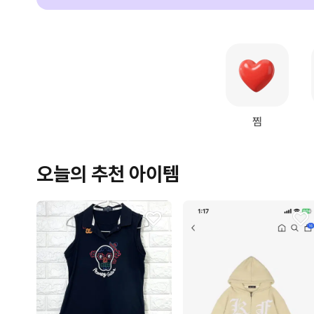
찜
오늘의 추천 아이템