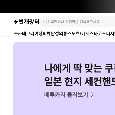
카테고리
여성의류
남성의류
스포츠/레저
스타굿즈
디지