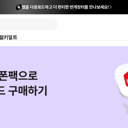
앱을 다운로드하고 더 편리한 번개장터를 만나보세요!
털
키덜트