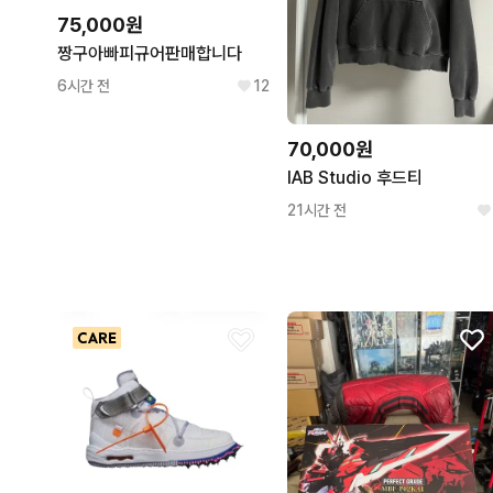
75,000원
짱구아빠피규어판매합니다
6시간 전
12
70,000원
IAB Studio 후드티
21시간 전