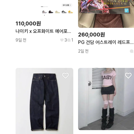
110,000원
나이키 x 오프화이트 에어포스 1 미드 SP 화이트/그레이 275
260,000원
9일 전
3
1
PG 건담 어스트레이 레드프레임 카이 신품 판매
2일 전