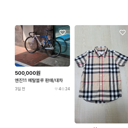
500,000원
엔진11 메탈블루 판매/대차
3일 전
4
24