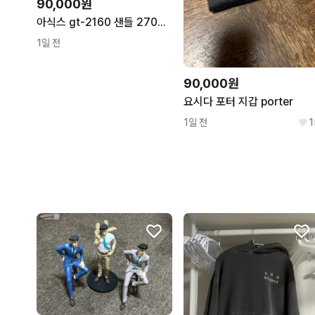
90,000원
아식스 gt-2160 샌들 270사이즈
1일 전
90,000원
요시다 포터 지갑 porter
1일 전
1