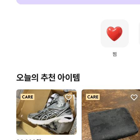
찜
오늘의 추천 아이템