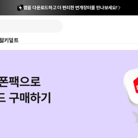
앱을 다운로드하고 더 편리한 번개장터를 만나보세요!
털
키덜트