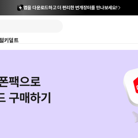
앱을 다운로드하고 더 편리한 번개장터를 만나보세요!
털
키덜트