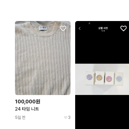
100,000원
24 타임 니트
5일 전
3