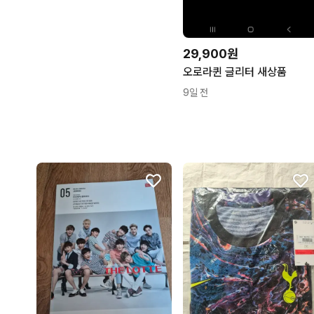
29,900원
오로라퀸 글리터 새상품
9일 전