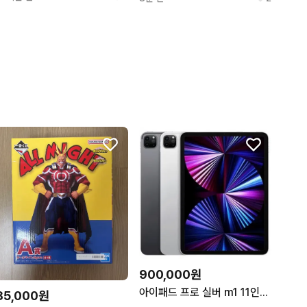
900,000원
아이패드 프로 실버 m1 11인치 매직키보드(영문) 애플펜슬2세대
85,000원