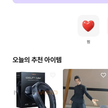
찜
오늘의 추천 아이템