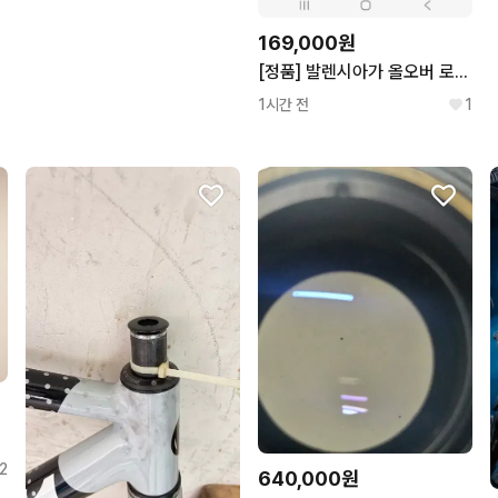
169,000원
[정품] 발렌시아가 올오버 로고 비니 원사이즈
1시간 전
1
2
640,000원