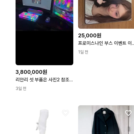
25,000원
프로미스나인 부스
1일 전
3,800,000원
리안리 셋 부품은 사진2 참조( 글카는 갤호프 10주년 )
3일 전