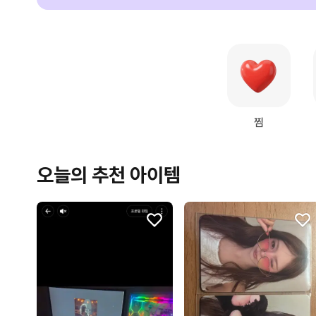
찜
오늘의 추천 아이템