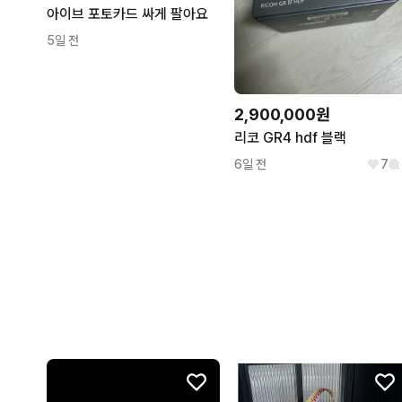
아이브 포토카드 싸게 팔아요
5일 전
2,900,000원
리코 GR4 hdf 블랙
6일 전
7