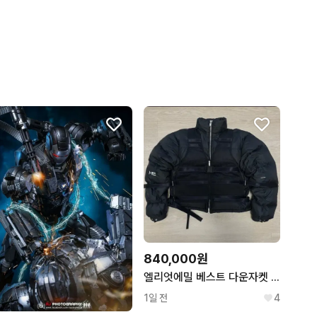
840,000원
엘리엇에밀 베스트 다운자켓 52
1일 전
4