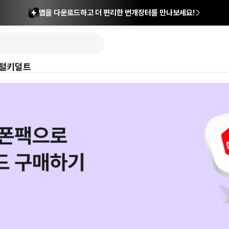
앱을 다운로드하고 더 편리한 번개장터를 만나보세요!
털
키덜트