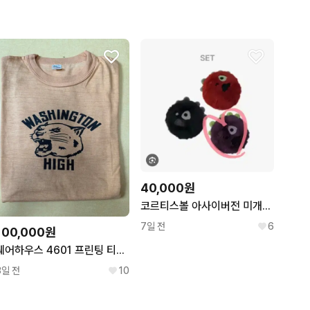
40,000원
코르티스볼 아사이버전 미개봉 비현물
7일 전
6
100,000원
웨어하우스 4601 프린팅 티셔츠 오렌지 XL사이즈
3일 전
10