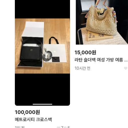
15,000원
라탄 숄더백 여성 가방 여름 데일리룩
10시간 전
100,000원
메트로시티 크로스백
1일 전
7
5