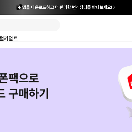
앱을 다운로드하고 더 편리한 번개장터를 만나보세요!
털
키덜트