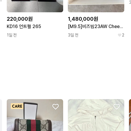
220,000원
1,480,000원
KD16 언트펄 265
[M9.5]비즈빔23AW Cheekag Folk 치카그 포크 부츠
1일 전
3일 전
2