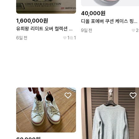
40,000원
1,600,000원
디올 포에버 쿠션 케이스 핑크보우
유희왕 리미트 오버 컬렉션 더 라이벌즈 카톤 판매합니다
9일 전
2
6일 전
1
1