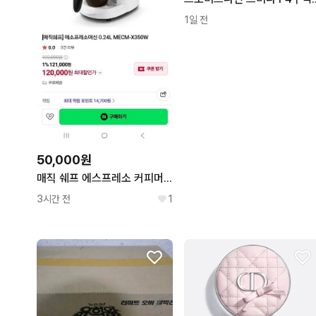
1일 전
50,000원
매직 쉐프 에스프레소 커피머신기
3시간 전
1