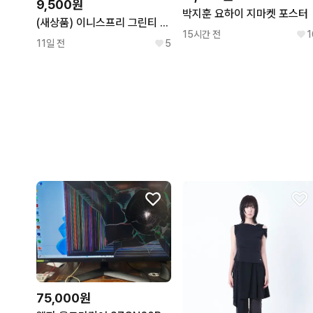
9,500원
박지훈 요하이 지마켓 포스터
(새상품) 이니스프리 그린티 세라마이드 크림 50ml
15시간 전
1
11일 전
5
75,000원