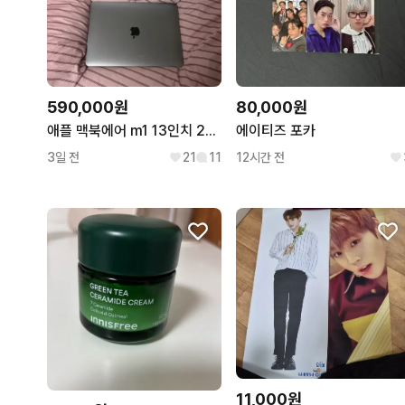
590,000원
80,000원
애플 맥북에어 m1 13인치 256 스페이스그레이
에이티즈 포카
3일 전
21
11
12시간 전
11,000원