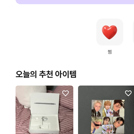
찜
오늘의 추천 아이템