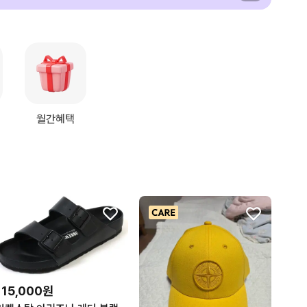
월간혜택
115,000원