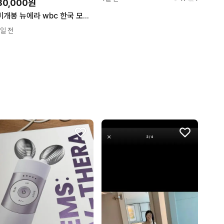
80,000원
미개봉 뉴에라 wbc 한국 모자 7 3/8 58.7
1일 전