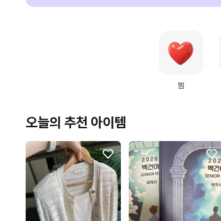
찜
오늘의 추천 아이템