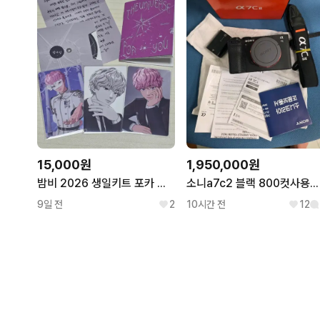
15,000원
1,950,000원
밤비 2026 생일키트 포카 외 플레이브 bamby plave
소니a7c2 블랙 800컷사용한 신동급 판매합니다
9일 전
2
10시간 전
12