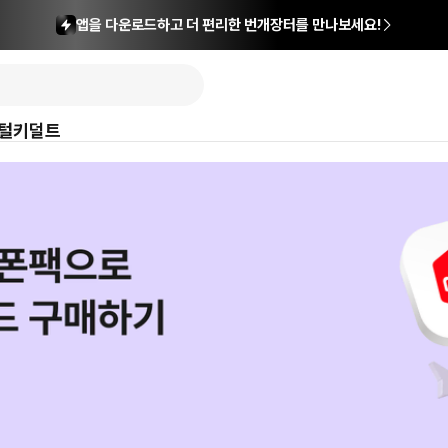
앱을 다운로드하고 더 편리한 번개장터를 만나보세요!
털
키덜트