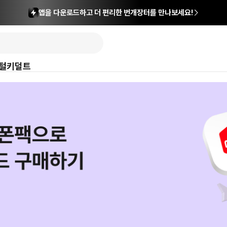
앱을 다운로드하고 더 편리한 번개장터를 만나보세요!
털
키덜트