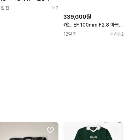
5일 전
2
339,000원
캐논 EF 100mm F2.8 마크로렌즈 USM (0316)
12일 전
4
2