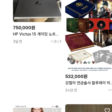
750,000원
HP Victus 15 게이밍 노트북 판매합니다 / RTX 3050 / i5-13420H / RAM 16GB / 신품급
3일 전
2
1
532,000원
강철의 연금술사 블루레이
2시간 전