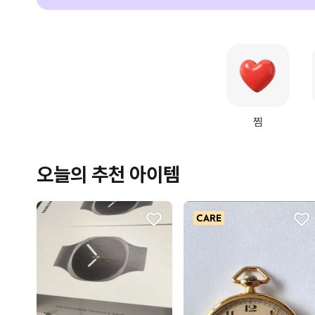
찜
오늘의 추천 아이템