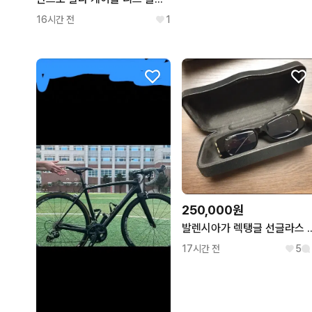
16시간 전
1
250,000원
발렌시아가 렉탱글 선글라스 
17시간 전
5