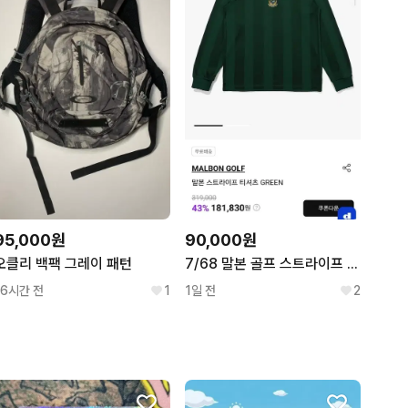
90,000원
95,000원
7/68 말본 골프 스트라이프 티셔츠 GREEN
오클리 백팩 그레이 패턴
1일 전
2
16시간 전
1