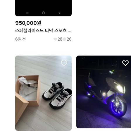
950,000원
스페셜라이즈드 타막 스포츠 풀카본
6일 전
28
26