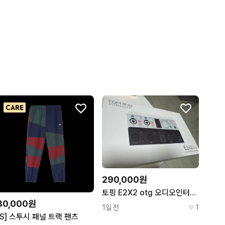
290,000원
토핑 E2X2 otg 오디오인터페이스 판매합니다.
80,000원
1일 전
1
[S] 스투시 패널 트랙 팬츠