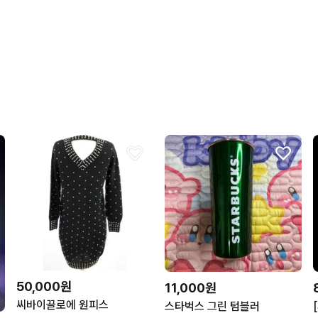
50,000원
11,000원
씨바이끌로에 원피스
스타벅스 그린 텀블러