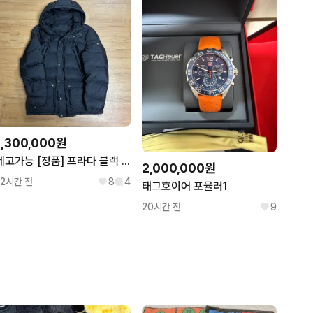
1,300,000원
네고가능 [정품] 프라다 블랙 패딩 50사이즈
2,000,000원
12시간 전
8
4
태그호이어 포뮬러1
20시간 전
9