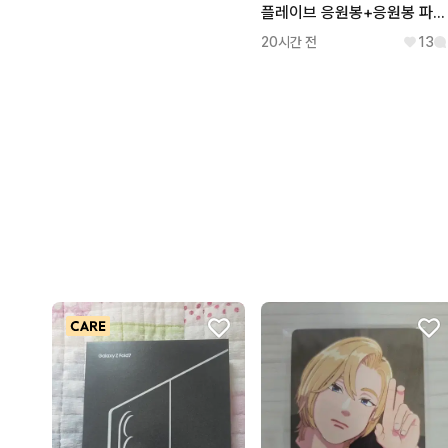
플레이브 응원봉+응원봉 파츠 은호 구버전
20시간 전
13