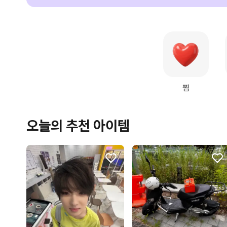
찜
오늘의 추천 아이템