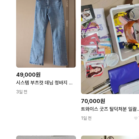
49,000원
시스템 부츠컷 데님 청바지 라이트블루
3일 전
70,000원
트와이스 굿즈 탈
1일 전