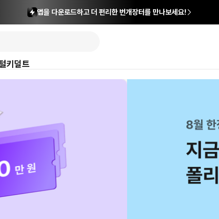
앱을 다운로드하고 더 편리한 번개장터를 만나보세요!
털
키덜트