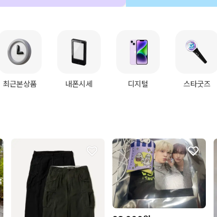
최근본상품
내폰시세
디지털
스타굿즈