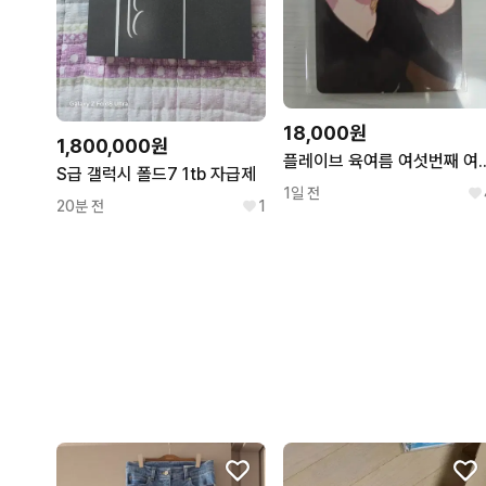
18,000원
1,800,000원
플레이브 육여름 여섯번째 여름 M
S급 갤럭시 폴드7 1tb 자급제
1일 전
20분 전
1