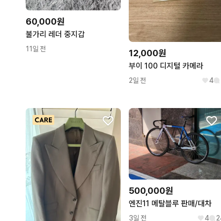
60,000원
불가리 레더 중지갑
11일 전
12,000원
부이 100 디지털 카메라
2일 전
4
500,000원
엔진11 메탈블루 판매/대차
3일 전
4
2