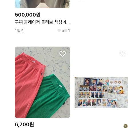
500,000원
구찌 블레이저 올리브 색상 48사이즈
1일 전
5
1
6,700원