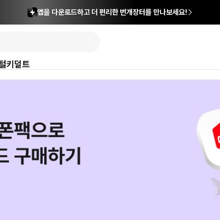
앱을 다운로드하고 더 편리한 번개장터를 만나보세요!
털
키덜트