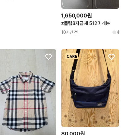
1,650,000원
z플립8자급제 512미개봉
10시간 전
4
80,000원