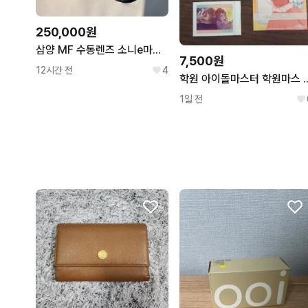
250,000원
삼양 MF 수동렌즈 소니e마운트 135mm 판매합니다.
7,500원
12시간 전
4
학원 아이돌마스터 학원마스
1일 전