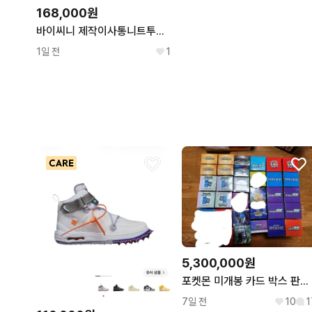
168,000원
바이씨니 제작이사통니트투피스 소라
1일 전
1
5,300,000원
포켓몬 미개봉 카드 박스 판매 합니다.(가격 수정)
7일 전
10
1