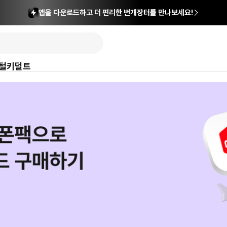
앱을 다운로드하고 더 편리한 번개장터를 만나보세요!
털
키덜트