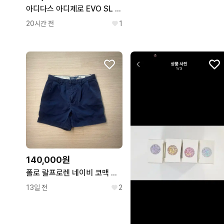
아디다스 아디제로 EVO SL 250
20시간 전
1
140,000원
폴로 랄프로렌 네이비 코맥 반바지
13일 전
2