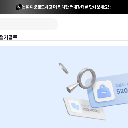
앱을 다운로드하고 더 편리한 번개장터를 만나보세요!
털
키덜트