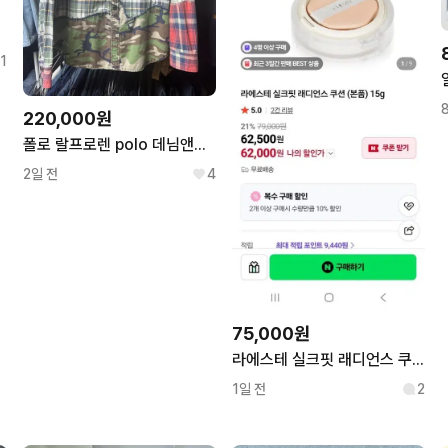
1
220,000원
폴로 랄프로렌 polo 데님앤서플라이 멀티 워크셔츠 L
2일 전
4
75,000원
라에스테 실크핏 래디언스 쿠션 (본품)21호리필3개
1일 전
2