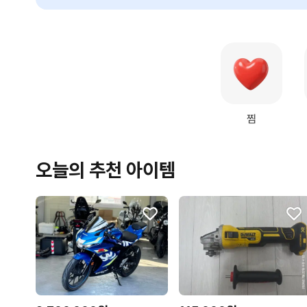
찜
오늘의 추천 아이템