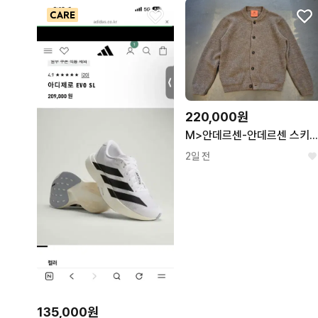
220,000원
M>안데르센-안데르센 스키퍼 자
2일 전
135,000원