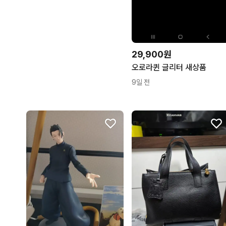
29,900원
오로라퀸 글리터 새상품
9일 전