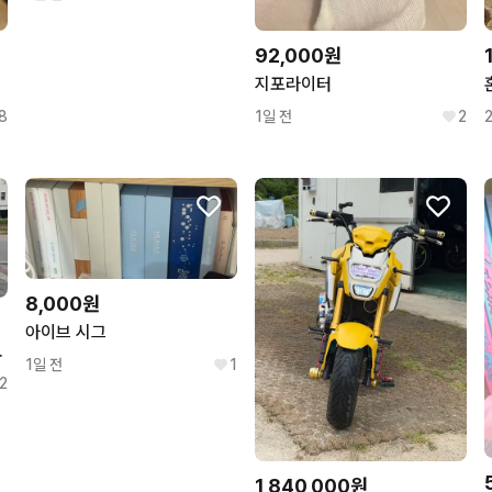
92,000원
지포라이터
8
1일 전
2
8,000원
아이브 시그
.000키로
1일 전
1
2
1,840,000원