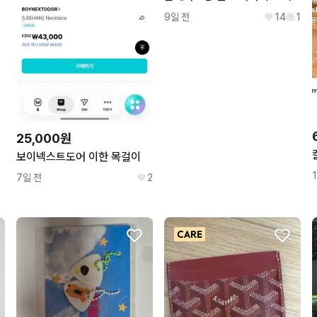
9일 전
14
1
25,000원
보이넥스트도어 이한 목걸이
7일 전
2