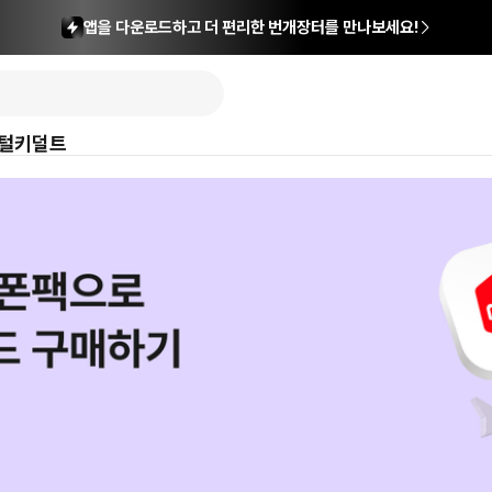
앱을 다운로드하고 더 편리한 번개장터를 만나보세요!
털
키덜트