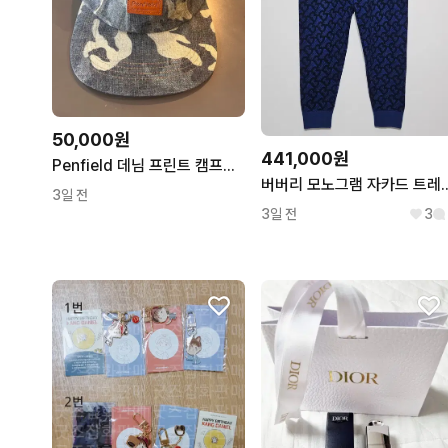
50,000원
441,000원
Penfield 데님 프린트 캠프캡 (FREE)
버버리 모노그램 자카드 트레
3일 전
3일 전
3