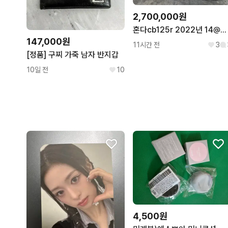
2,700,000원
혼다cb125r 2022년 14@@@팝니다
147,000원
11시간 전
3
[정품] 구찌 가죽 남자 반지갑
10일 전
10
4,500원