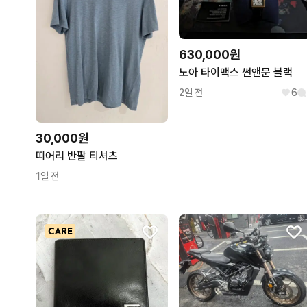
630,000원
노아 타이맥스 썬앤문 블랙
2일 전
6
30,000원
띠어리 반팔 티셔츠
1일 전