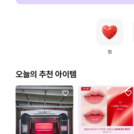
찜
오늘의 추천 아이템