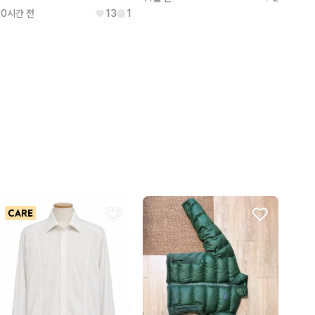
20시간 전
13
1