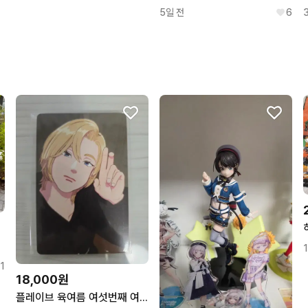
5일 전
6
1
18,000원
플레이브 육여름 여섯번째 여름 MD 5만원 후드포카 노아 판매