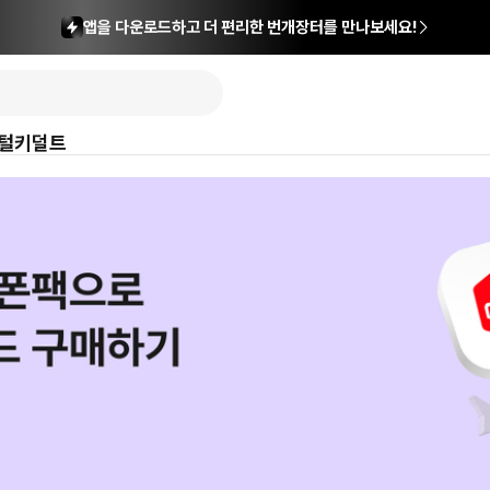
앱을 다운로드하고 더 편리한 번개장터를 만나보세요!
털
키덜트