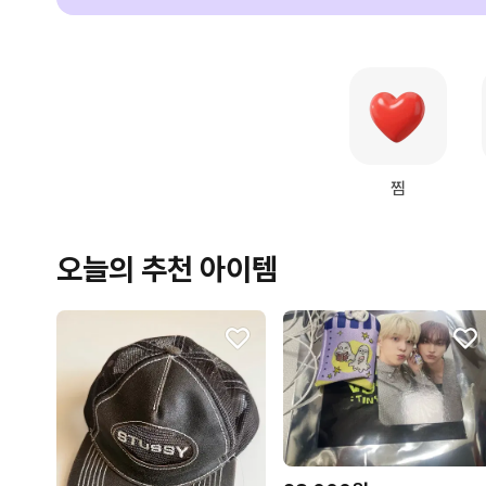
찜
오늘의 추천 아이템