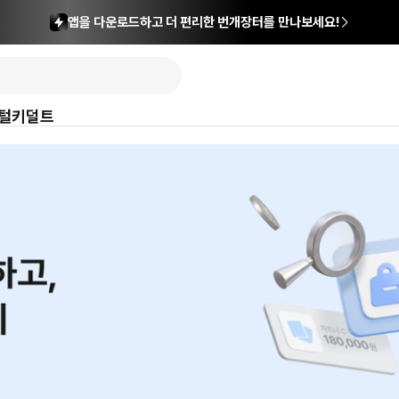
앱을 다운로드하고 더 편리한 번개장터를 만나보세요!
털
키덜트