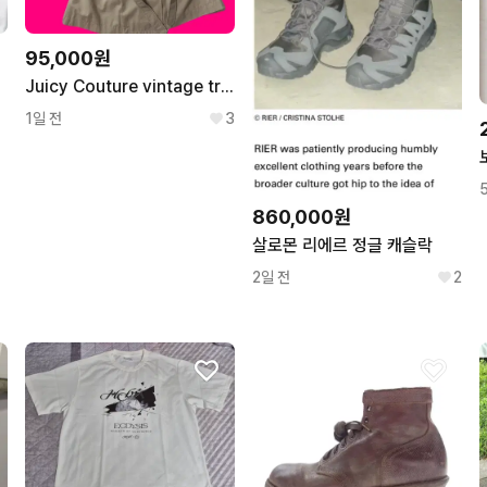
95,000원
Juicy Couture vintage trench coat / M
1일 전
3
860,000원
살로몬 리에르 정글 캐슬락
2일 전
2