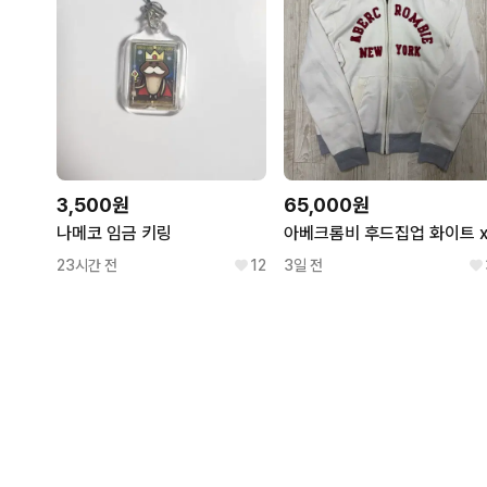
3,500원
65,000원
나메코 임금 키링
아베크롬비 후드집업 화이트 x
23시간 전
12
3일 전