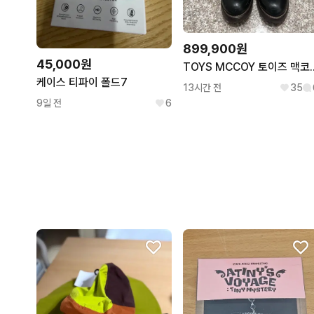
899,900원
45,000원
TOYS MCCOY 토이즈 맥코
케이스 티파이 폴드7
13시간 전
35
9일 전
6