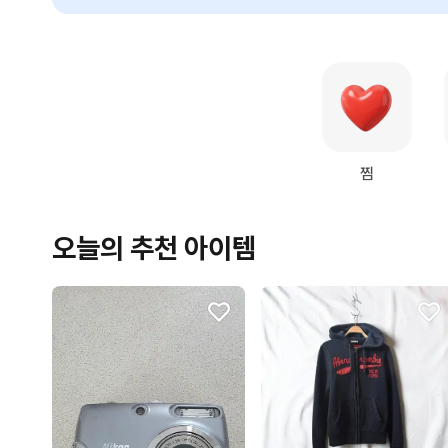
찜
오늘의 추천 아이템