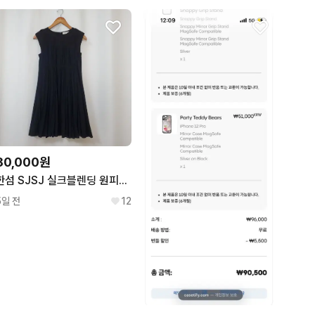
80,000원
한섬 SJSJ 실크블렌딩 원피스 55
5일 전
12