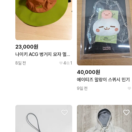
23,000원
나이키 ACG 벙거지 모자 멀티컬러
8일 전
4
1
40,000원
에이티즈 말랑이 스퀴시 민기
9일 전