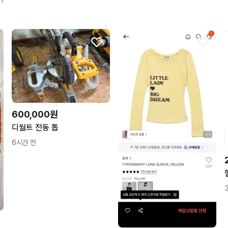
1
600,000원
디월트 전동 톱
6시간 전