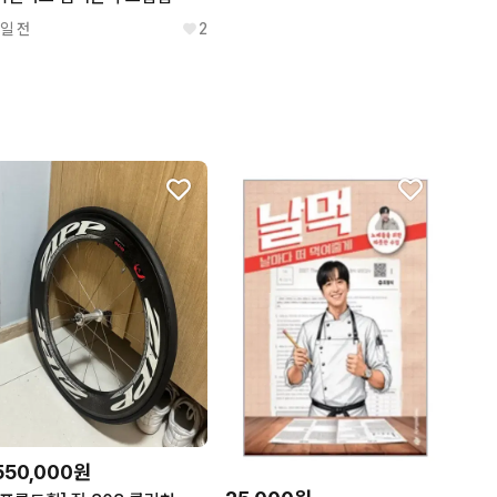
1일 전
2
550,000원