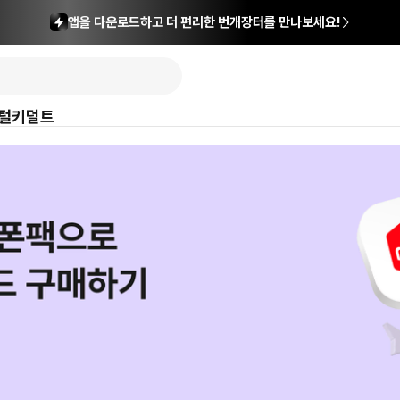
앱을 다운로드하고 더 편리한 번개장터를 만나보세요!
털
키덜트