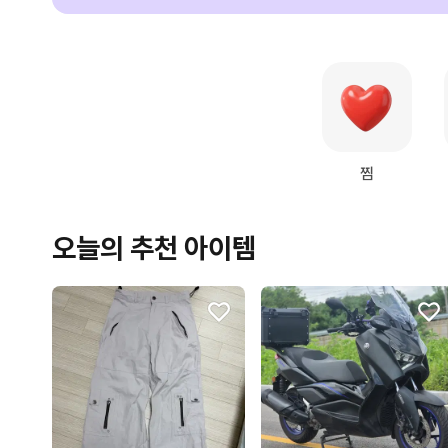
찜
오늘의 추천 아이템