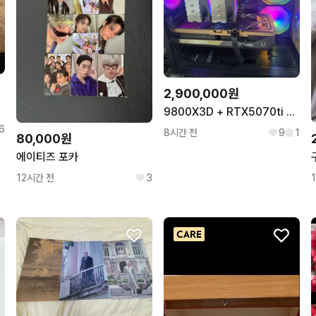
2,900,000원
9800X3D + RTX5070ti 고성능 게이밍 컴퓨터 본체
6
8시간 전
9
1
80,000원
에이티즈 포카
12시간 전
3