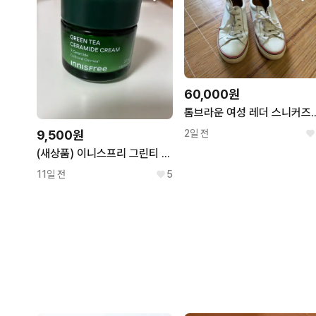
60,000원
톰브라운 여성 레더 스
9,500원
2일 전
(새상품) 이니스프리 그린티 세라마이드 크림 50ml
11일 전
5