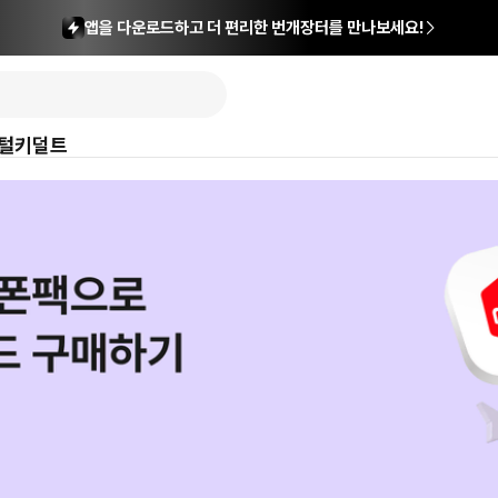
앱을 다운로드하고 더 편리한 번개장터를 만나보세요!
털
키덜트