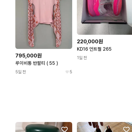
220,000원
KD16 언트펄 265
795,000원
1일 전
루이비통 반팔티 ( 55 )
5일 전
5