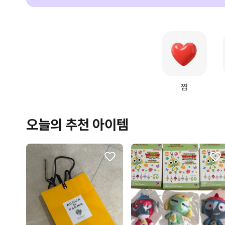
찜
오늘의 추천 아이템