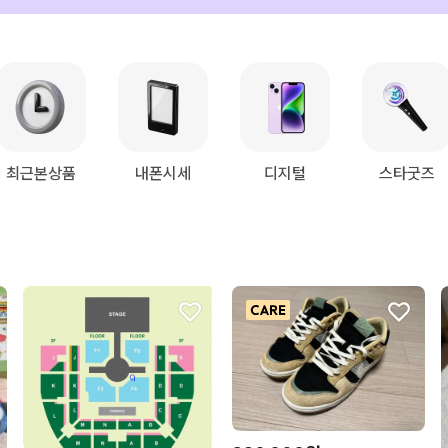
최근본상품
내폰시세
디지털
스타굿즈