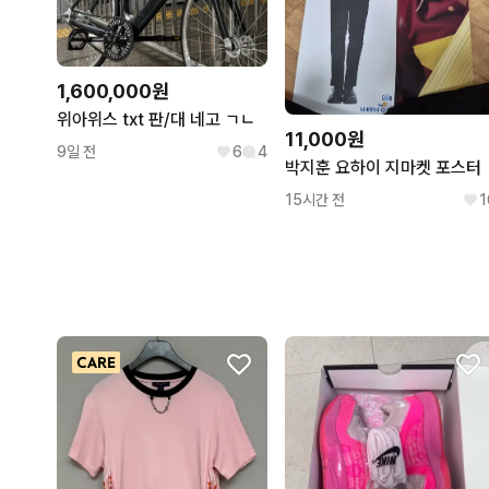
1,600,000원
위아위스 txt 판/대 네고 ㄱㄴ
11,000원
9일 전
6
4
박지훈 요하이 지마켓 포스터
15시간 전
1