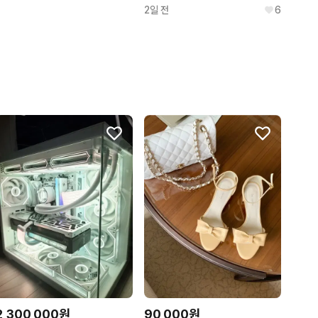
2일 전
6
2,300,000원
90,000원