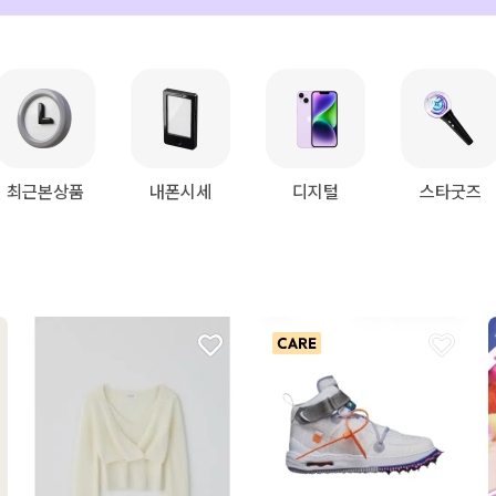
최근본상품
내폰시세
디지털
스타굿즈