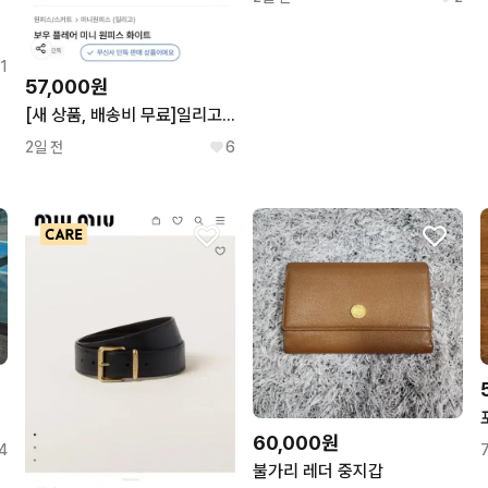
1
57,000원
[새 상품, 배송비 무료]일리고 원피스
2일 전
6
60,000원
4
불가리 레더 중지갑