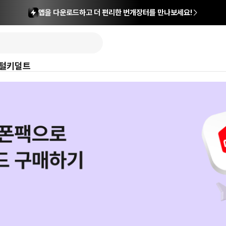
앱을 다운로드하고 더 편리한 번개장터를 만나보세요!
털
키덜트