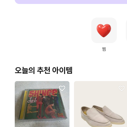
찜
오늘의 추천 아이템