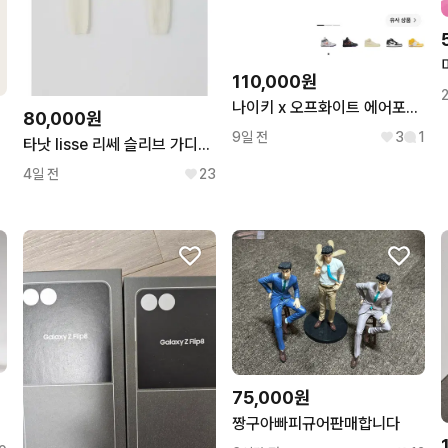
110,000원
나이키 x 오프화이트 에어포스 1 미드 SP 화이트/그레이 275
80,000원
9일 전
3
1
타낫 lisse 리쎄 슬리브 가디건 셋업
4일 전
23
75,000원
짱구아빠피규어판매합니다