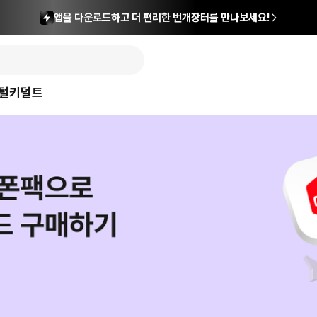
앱을 다운로드하고 더 편리한 번개장터를 만나보세요!
털
키덜트