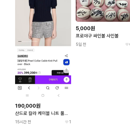
5,000원
프로야구 싸인볼 사인볼
5일 전
190,000원
산드로 칼라 케이블 니트 풀오버 블랙
15시간 전
1