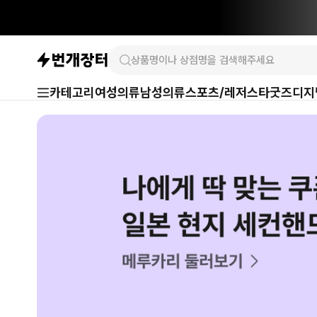
카테고리
여성의류
남성의류
스포츠/레저
스타굿즈
디지