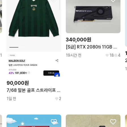
340,000원
[S급] RTX 2080ti 11GB 고성능 그래픽카드
1
19시간 전
18
4
90,000원
7/68 말본 골프 스트라이프 티셔츠 GREEN
1일 전
2