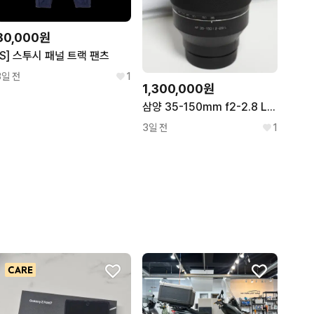
80,000원
[S] 스투시 패널 트랙 팬츠
3일 전
1
1,300,000원
삼양 35-150mm f2-2.8 L마운트, 민트
3일 전
1