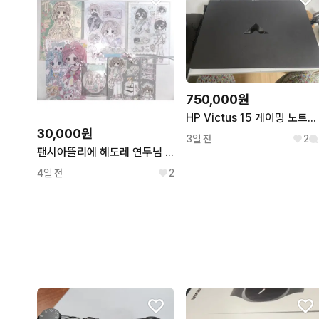
750,000원
HP Victus 15 게이밍 노트북 판매합니다 / RTX 3050 / i5-13420H / RAM 16GB / 신품급
30,000원
3일 전
2
팬시아뜰리에 헤도레 연두님 굿즈 일괄
4일 전
2