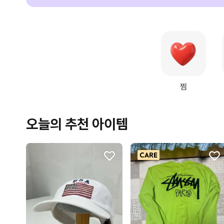
찜
오늘의 추천 아이템