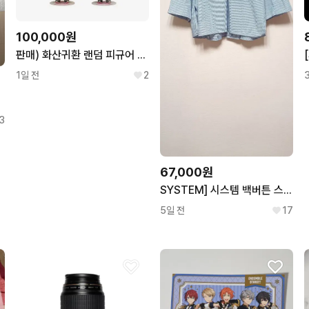
100,000원
판매) 화산귀환 랜덤 피규어 풀세트
1일 전
2
3
67,000원
SYSTEM] 시스템 백버튼 스트라이프 셔츠 블라우스 프리
5일 전
17