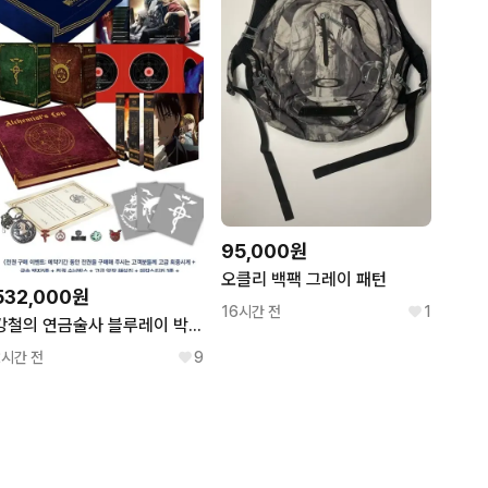
95,000원
오클리 백팩 그레이 패턴
532,000원
16시간 전
1
강철의 연금술사 블루레이 박스(회중시계 포함)
2시간 전
9