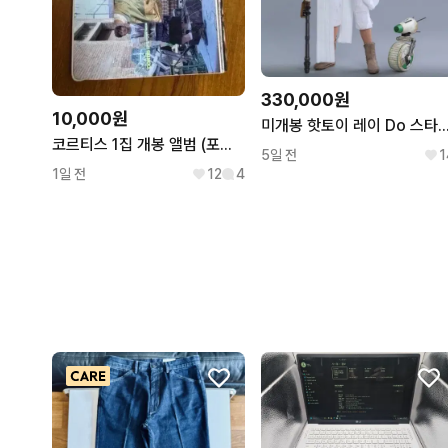
330,000원
10,000원
미개봉 핫토이 레이 Do 스타워즈 m
코르티스 1집 개봉 앨범 (포토카드 포함)
5일 전
1
1일 전
12
4