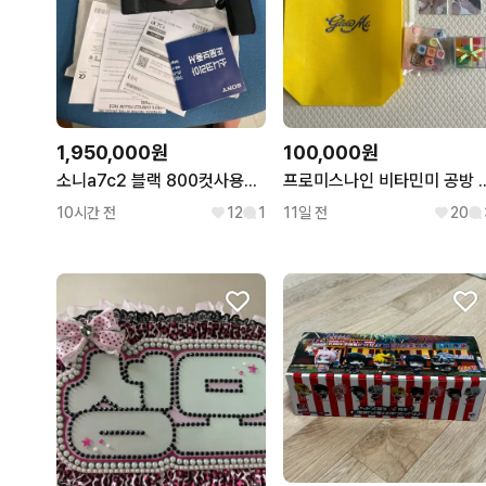
1,950,000원
100,000원
소니a7c2 블랙 800컷사용한 신동급 판매합니다
프로미스나인 비타민미 공방 
10시간 전
12
1
11일 전
20