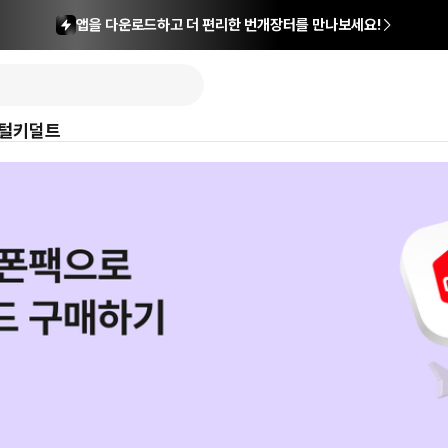
앱을 다운로드하고 더 편리한 번개장터를 만나보세요!
털
키덜트