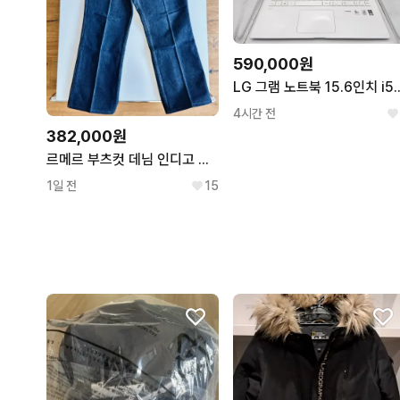
590,000원
LG 그램 노트북 15.6인치 i5
4시간 전
382,000원
르메르 부츠컷 데님 인디고 컬러 52사이즈 신품
1일 전
15