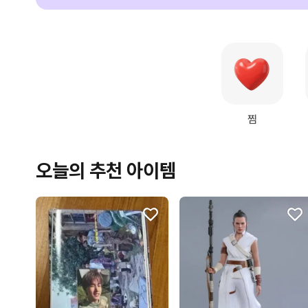
찜
오늘의 추천 아이템