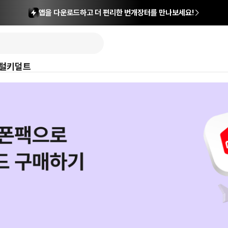
앱을 다운로드하고 더 편리한 번개장터를 만나보세요!
털
키덜트