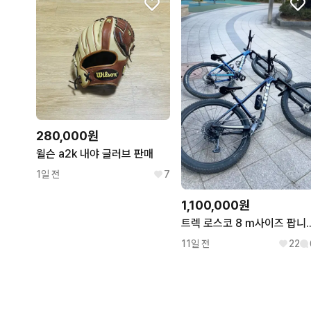
280,000원
윌슨 a2k 내야 글러브 판매
1일 전
7
1,100,000원
트렉 로스코 8 
11일 전
22