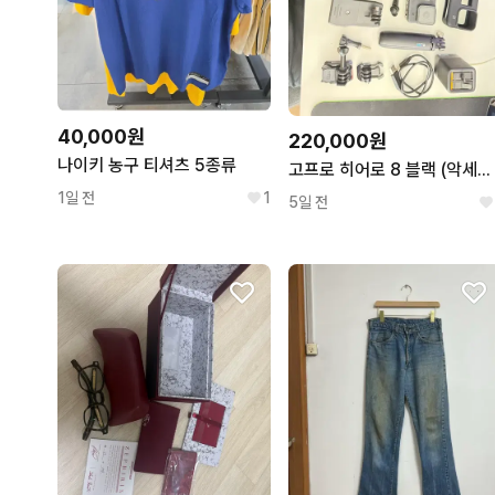
40,000원
220,000원
나이키 농구 티셔츠 5종류
고프로 히어로 8 블랙 (악세사리 포함)
1일 전
1
5일 전