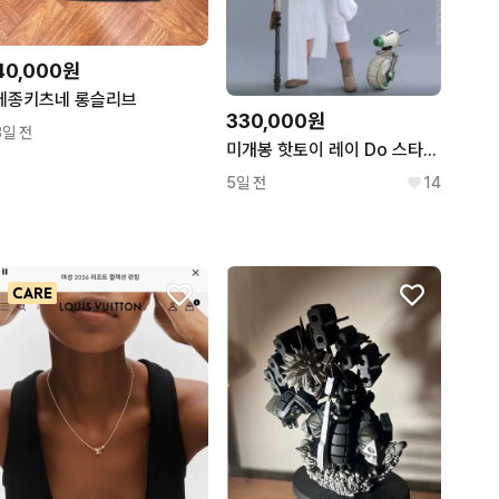
40,000원
메종키츠네 롱슬리브
330,000원
3일 전
미개봉 핫토이 레이 Do 스타워즈 mms559
5일 전
14