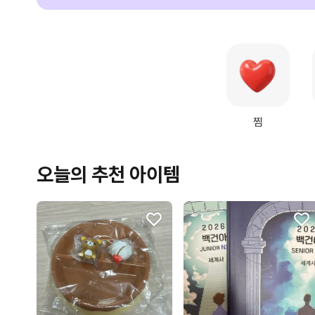
찜
오늘의 추천 아이템