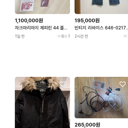
1,100,000원
195,000원
자크마리마지 제피린 44 플래쉬 팝니다
빈티지 리바이스 646-0
1일 전
6
1
2시간 전
265,000원