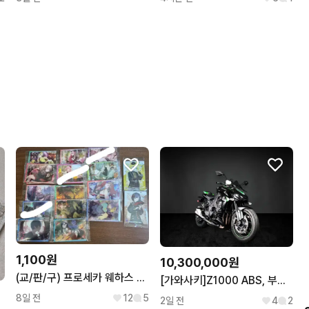
1,100원
10,300,000원
(교/판/구) 프로세카 웨하스 12탄
[가와사키]Z1000 ABS, 부산김해양산울산창원대구구미경기서울대전강원
8일 전
12
5
2일 전
4
2