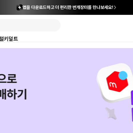
앱을 다운로드하고 더 편리한 번개장터를 만나보세요!
털
키덜트