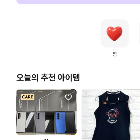
찜
오늘의 추천 아이템