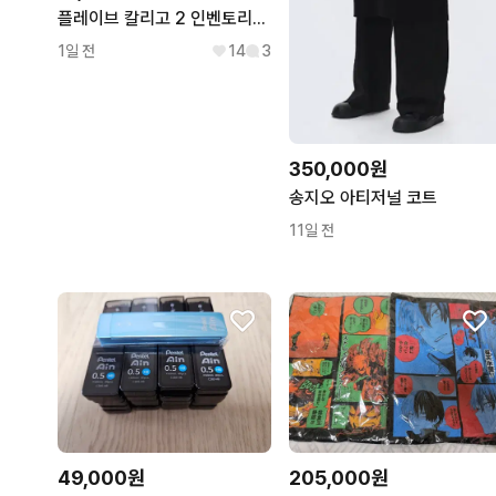
플레이브 칼리고 2 인벤토리[드볼] 앨범
1일 전
14
3
350,000원
송지오 아티저널 코트
11일 전
49,000원
205,000원