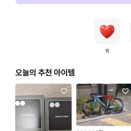
찜
오늘의 추천 아이템