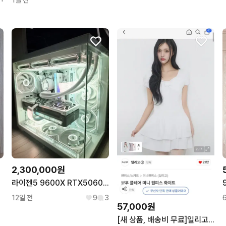
1일 전
2,300,000원
라이젠5 9600X RTX5060TI 컴퓨터 팝니다
12일 전
9
3
57,000원
[새 상품, 배송비 무료]일리고 원피스