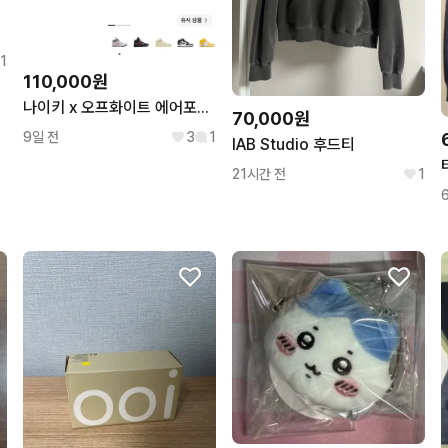
1
110,000원
나이키 x 오프화이트 에어포스 1 미드 SP 화이트/그레이 275
70,000원
9일 전
3
1
IAB Studio 후드티
21시간 전
1