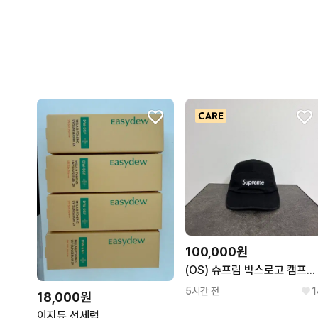
100,000원
(OS) 슈프림 박스로고 캠프캡 모자 블랙
5시간 전
1
18,000원
이지듀 선세럼