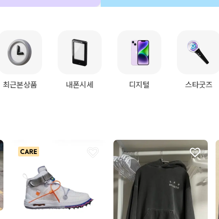
최근본상품
내폰시세
디지털
스타굿즈