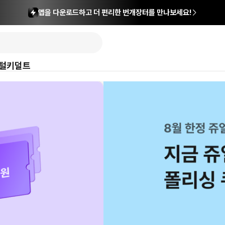
앱을 다운로드하고 더 편리한 번개장터를 만나보세요!
털
키덜트