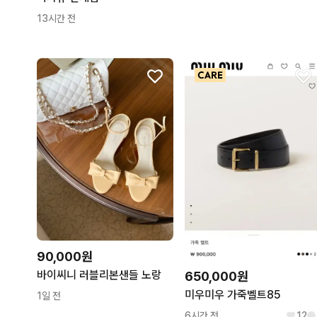
13시간 전
90,000원
바이씨니 러블리본샌들 노랑
650,000원
미우미우 가죽벨트85
1일 전
6시간 전
12