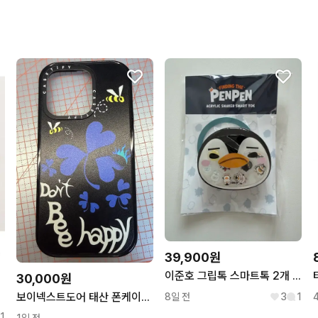
39,900원
이준호 그립톡 스마트톡 2개 일괄
30,000원
보이넥스트도어 태산 폰케이스 케이스티파이 맥세이프 아이폰 14pro
8일 전
3
1
1