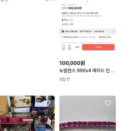
100,000원
뉴발란스 990v4 메이드 인 USA 블랙 실버
4일 전