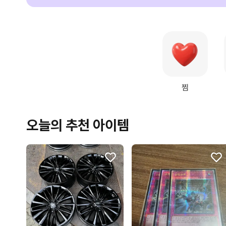
찜
오늘의 추천 아이템