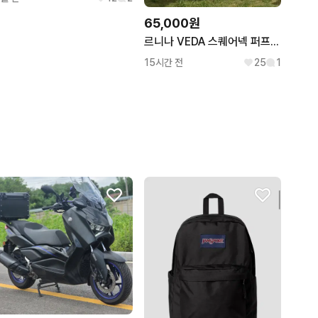
65,000원
르니나 VEDA 스퀘어넥 퍼프 원피스
15시간 전
25
1