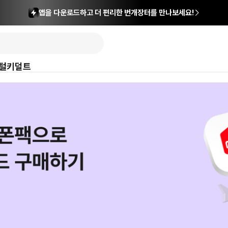
앱을 다운로드하고 더 편리한 번개장터를 만나보세요!
털
키덜트