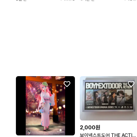
2,000원
보이넥스트도어 THE ACTION 명재현 개봉앨범