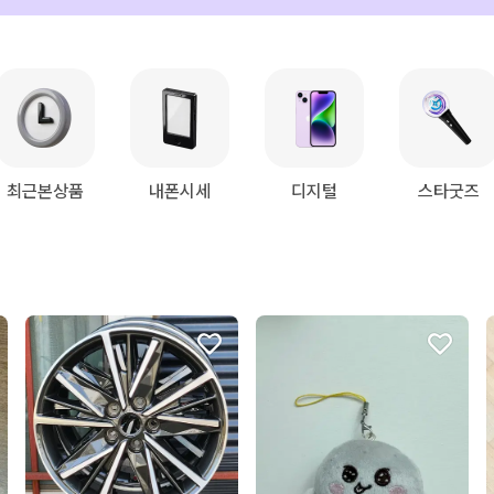
최근본상품
내폰시세
디지털
스타굿즈