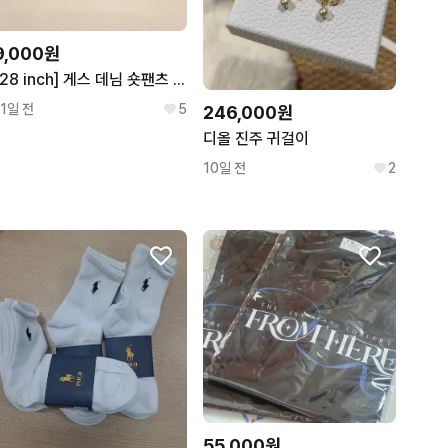
9,000원
[28 inch] 게스 데님 숏팬츠 핫팬츠
11일 전
5
246,000원
디올 진주 귀걸이
10일 전
2
55,000원