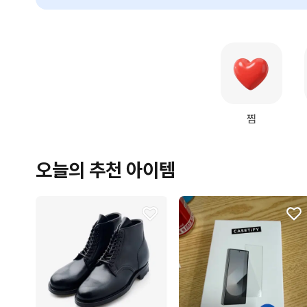
찜
오늘의 추천 아이템