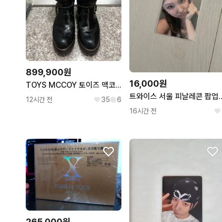
899,900원
16,000원
TOYS MCCOY 토이즈 맥코이 BECK 7.5D 엔지니어 부츠
트와이스 서울 피날레콘 팝업
12시간 전
35
6
16시간 전
265,000원