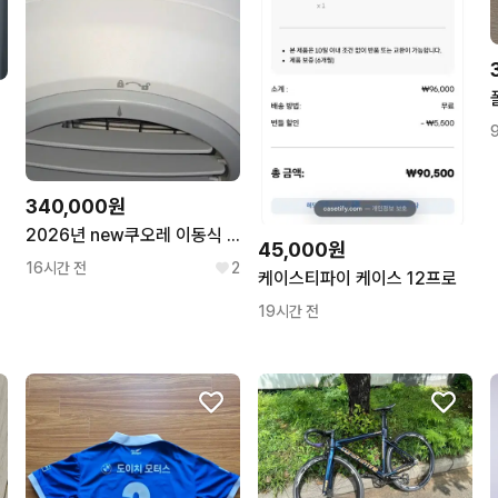
340,000원
2026년 new쿠오레 이동식 에어컨 판매합니다
45,000원
16시간 전
2
케이스티파이 케이스 12프로
19시간 전