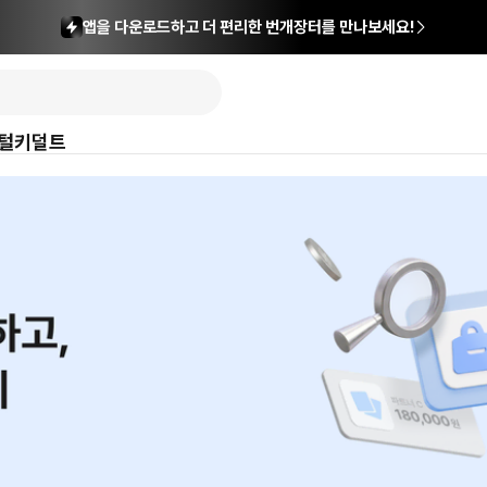
앱을 다운로드하고 더 편리한 번개장터를 만나보세요!
털
키덜트