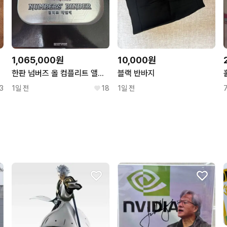
1,065,000원
10,000원
한판 넘버즈 올 컴플리트 앨범 팝니다(배송비 무료)
블랙 반바지
3
1일 전
18
1일 전