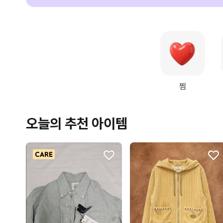
찜
오늘의 추천 아이템