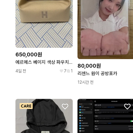
650,000원
에르메스 베이지 색상 파우치 판매합니다.
80,000원
4일 전
7
1
리센느 원이 공방포카
12시간 전