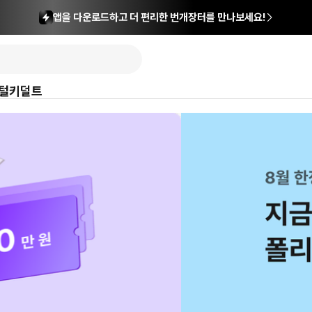
앱을 다운로드하고 더 편리한 번개장터를 만나보세요!
털
키덜트