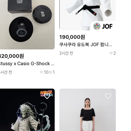
190,000원
쿠사쿠라 유도복 JOF 팝니다. (4.0호 175~ 180 )
2시간 전
2
320,000원
Stussy x Casio G-Shock G-001 Jason Watch
5시간 전
10
1