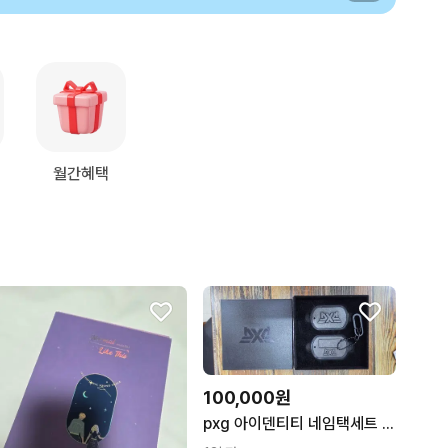
월간혜택
100,000원
pxg 아이덴티티 네임택세트 카네정품