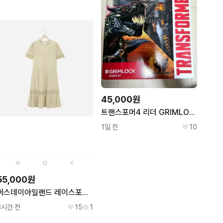
45,000원
트랜스포머4 리더 GRIMLOCK 새상품 판매합니다
1일 전
10
55,000원
써스데이아일랜드 레이스포인트솔리드원피스
3시간 전
15
1