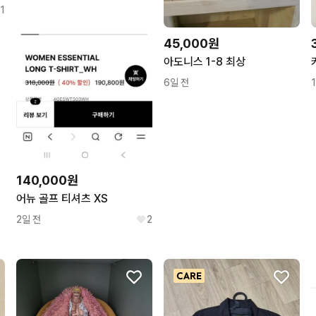
1
45,000원
아도니스 1-8 최상
6일 전
140,000원
어뉴 골프 티셔츠 XS
2일 전
2