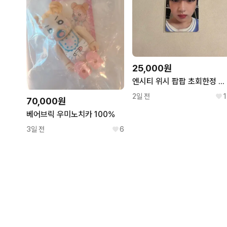
25,000원
엔시티 위시 팝팝 초회한정 사쿠야 포카
2일 전
1
70,000원
베어브릭 우미노치카 100%
3일 전
6