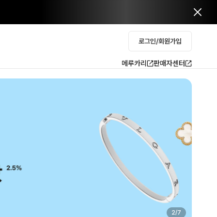
로그인/회원가입
메루카리
판매자센터
2
/
7