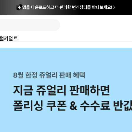
앱을 다운로드하고 더 편리한 번개장터를 만나보세요!
털
키덜트