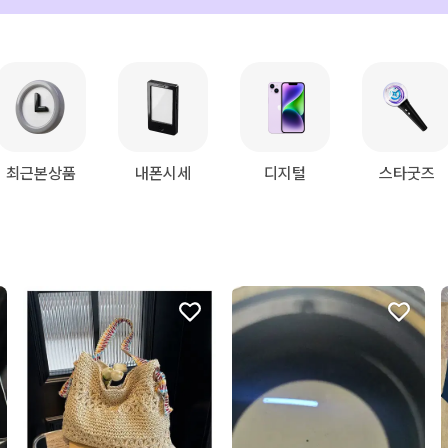
최근본상품
내폰시세
디지털
스타굿즈