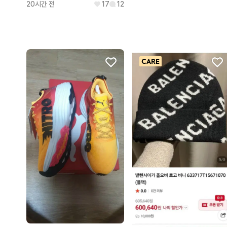
20시간 전
17
12