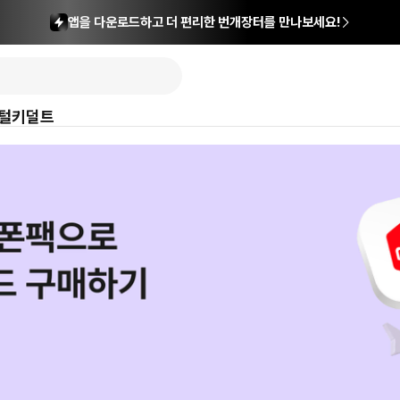
앱을 다운로드하고 더 편리한 번개장터를 만나보세요!
털
키덜트