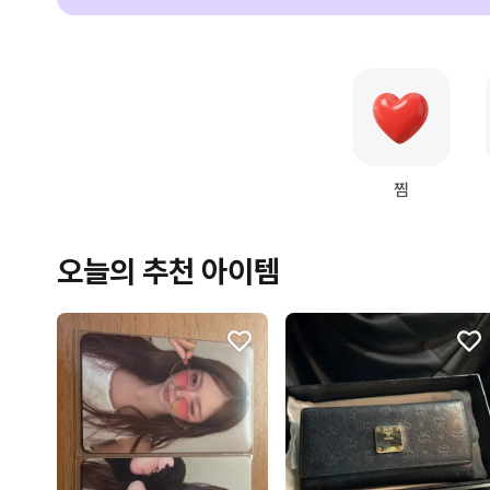
찜
오늘의 추천 아이템