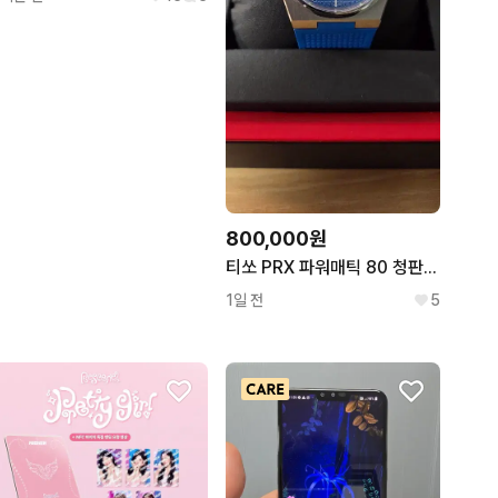
800,000원
티쏘 PRX 파워매틱 80 청판 블루 그라데이션 스트랩 시계
1일 전
5