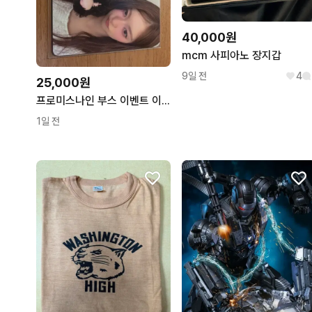
40,000원
mcm 사피아노 장지갑
9일 전
4
25,000원
프로미스나인 부스 이벤트 이나경
1일 전