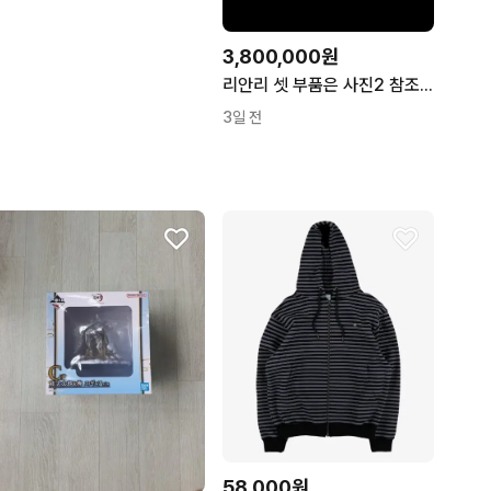
3,800,000원
리안리 셋 부품은 사진2 참조( 글카는 갤호프 10주년 )
3일 전
58,000원