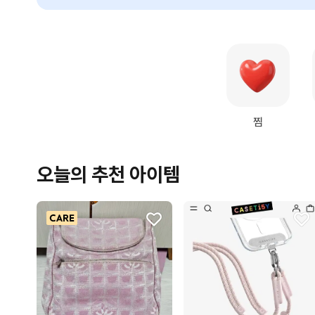
찜
오늘의 추천 아이템