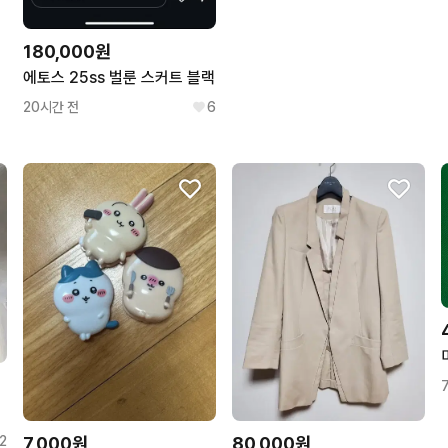
180,000원
에토스 25ss 벌룬 스커트 블랙
20시간 전
6
2
7,000원
80,000원