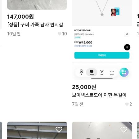
147,000원
[정품] 구찌 가죽 남자 반지갑
10일 전
10
랩 블러시핑크
25,000원
보이넥스트도어 이한 목걸이
7일 전
2