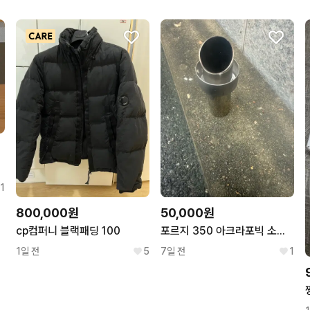
1
800,000원
50,000원
cp컴퍼니 블랙패딩 100
포르지 350 아크라포빅 소음기
1일 전
5
7일 전
1