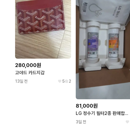
280,000원
고야드 카드지갑
13일 전
5
2
81,000원
LG 정수기 필터2종 판매합니다 (중금속,바이러스)
3일 전