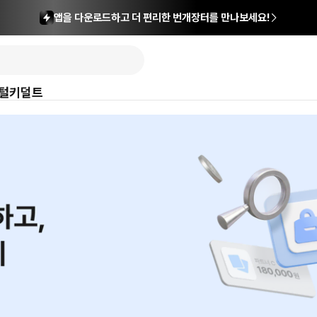
앱을 다운로드하고 더 편리한 번개장터를 만나보세요!
털
키덜트