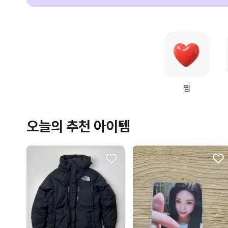
찜
오늘의 추천 아이템