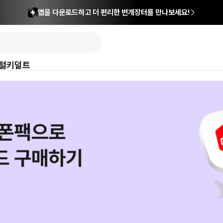
앱을 다운로드하고 더 편리한 번개장터를 만나보세요!
털
키덜트