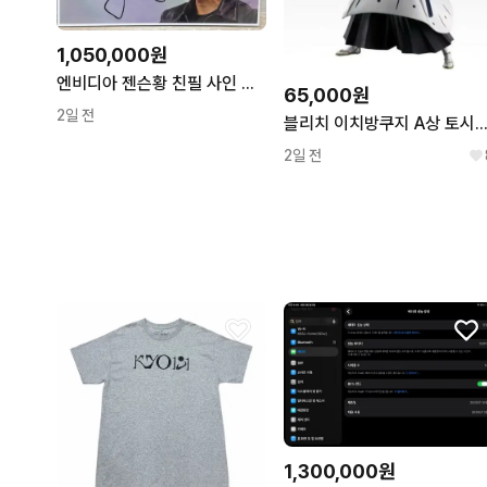
1,050,000원
엔비디아 젠슨황 친필 사인 싸인 판매
65,000원
2일 전
블리치 이치방쿠지 A상 토시로 미개봉 
2일 전
1,300,000원