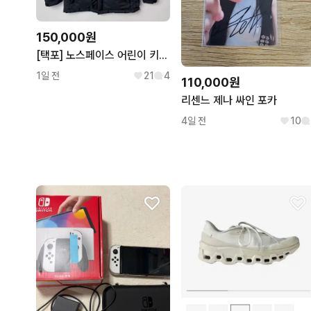
150,000원
[택포] 노스페이스 어린이 키즈 패딩 점퍼 블랙
1일 전
21
4
110,000원
리센느 제나 싸인 포카
4일 전
10