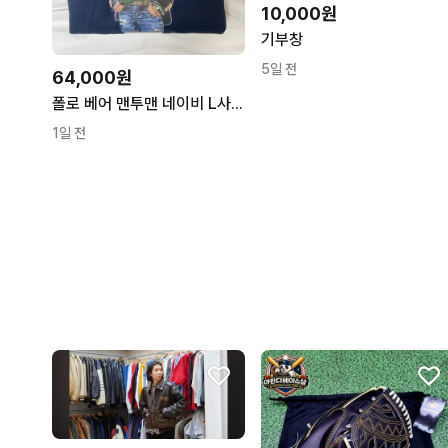
10,000원
기부창
5일 전
64,000원
폴로 베어 맨투맨 네이비 L사이즈
1일 전