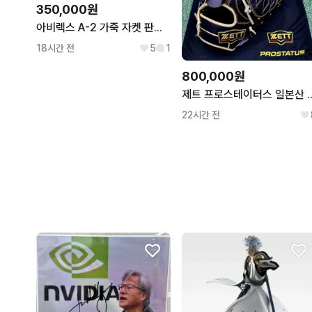
350,000원
아비렉스 A-2 가죽 자켓 판매합니다
18시간 전
5
1
800,000원
제트 프로스테이터스 일본산 최상급오더
22시간 전