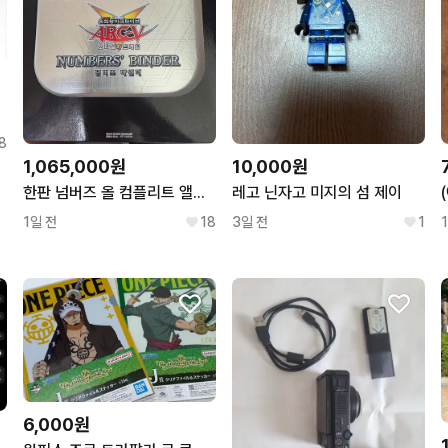
새상품
8
1,065,000원
10,000원
한판 넘버즈 올 컴플리트 앨범 팝니다(배송비 무료)
레고 닌자고 미지의 섬 제이
1일 전
18
3일 전
1
6,000원