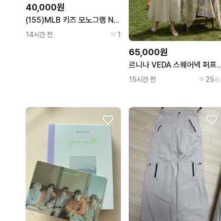
40,000원
(155)MLB 키즈 모노그램 NY 데님 팬츠
14시간 전
1
65,000원
르니나 VEDA 스퀘어넥 
15시간 전
25