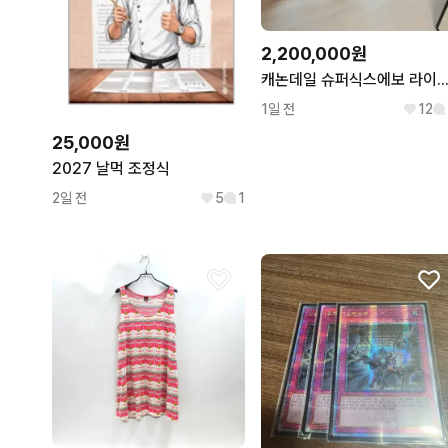
2,200,000원
캐논데일 슈퍼식스에보 라이벌이탭 
1일 전
12
25,000원
2027 날먹 조정식
2일 전
5
1