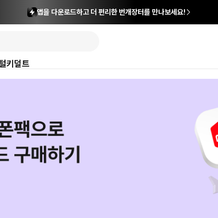
앱을 다운로드하고 더 편리한 번개장터를 만나보세요!
털
키덜트