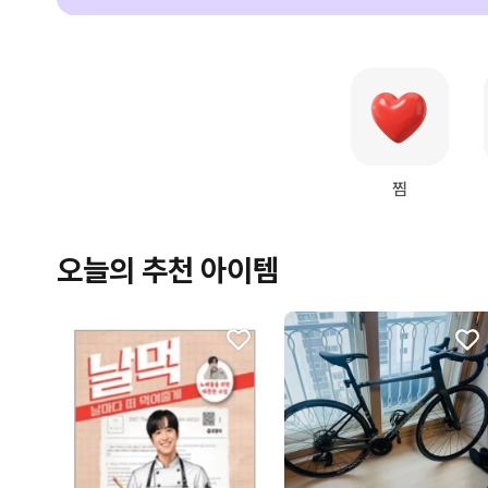
찜
오늘의 추천 아이템