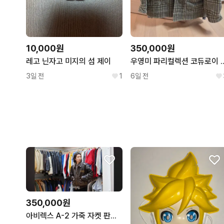
10,000원
350,000원
레고 닌자고 미지의 섬 제이
우영미 파리컬렉션 코듀
3일 전
1
6일 전
350,000원
아비렉스 A-2 가죽 자켓 판매합니다