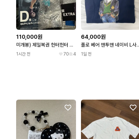
110,000원
64,000원
미개봉) 제일복권 헌터헌터 조르딕 가문 D상 & G상 키르아 세트
폴로 베어 맨투맨 네
1시간 전
70
4
1일 전