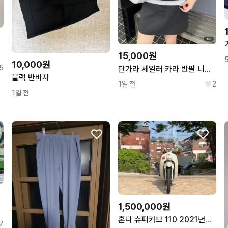
15,000원
10,000원
5
단가라 세일러 카라 반팔 니트/66새상품
블랙 반바지
1일 전
2
1일 전
1,500,000원
혼다 슈퍼커브 110 2021년식 배달 풀세팅 깔끔한 차량 판매합니다.
7