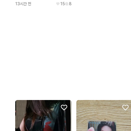
13시간 전
15
8