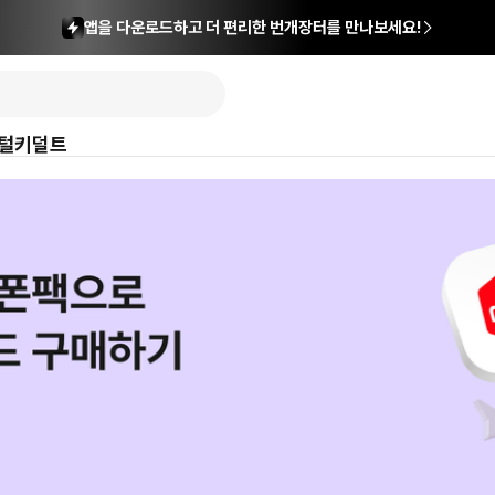
앱을 다운로드하고 더 편리한 번개장터를 만나보세요!
털
키덜트