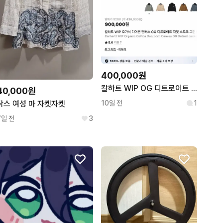
400,000원
칼하트 WIP OG 디트로이트 자켓 스모크 그린
40,000원
닥스 여성 마 자켓자켓
10일 전
1
7일 전
3