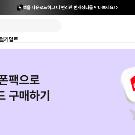
앱을 다운로드하고 더 편리한 번개장터를 만나보세요!
털
키덜트