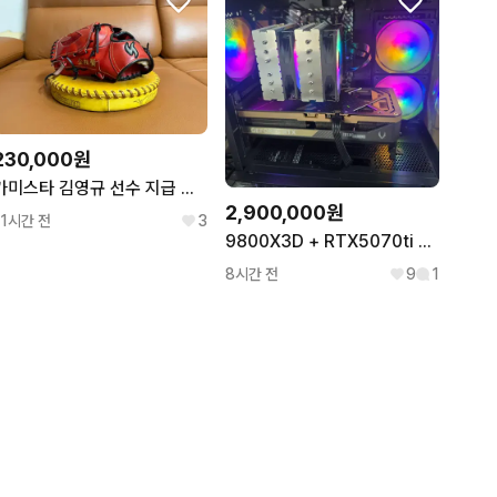
230,000원
카미스타 김영규 선수 지급 투수 야구 글러브
2,900,000원
11시간 전
3
9800X3D + RTX5070ti 고성능 게이밍 컴퓨터 본체
8시간 전
9
1