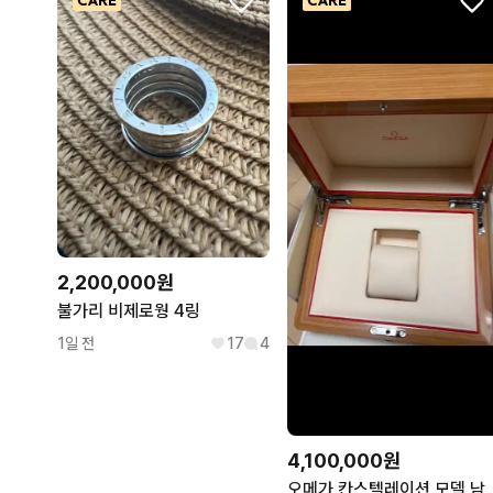
2,200,000원
불가리 비제로웡 4링
1일 전
17
4
4,100,000원
오메가 칸스텔레이션 모델 남성용 35