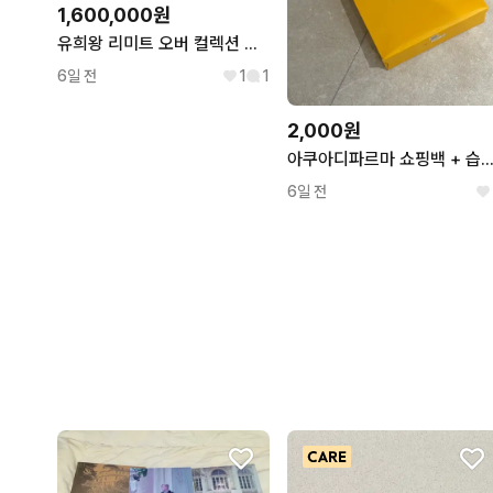
1,600,000원
유희왕 리미트 오버 컬렉션 더 라이벌즈 카톤 판매합니다
6일 전
1
1
2,000원
아쿠아디파르마 쇼핑백 + 습지 +
6일 전