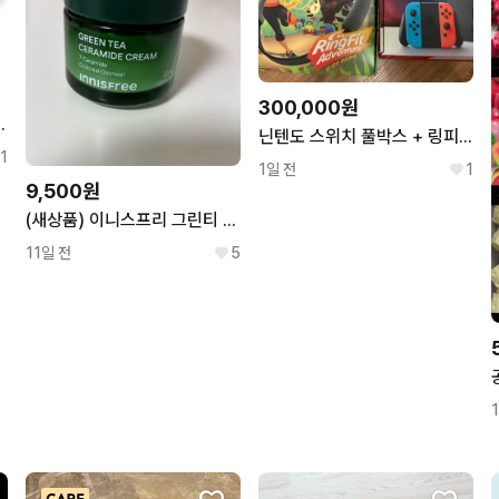
300,000원
블랙 - 레귤러 새상품
닌텐도 스위치 풀박스 + 링피트
1
1일 전
1
9,500원
(새상품) 이니스프리 그린티 세라마이드 크림 50ml
11일 전
5