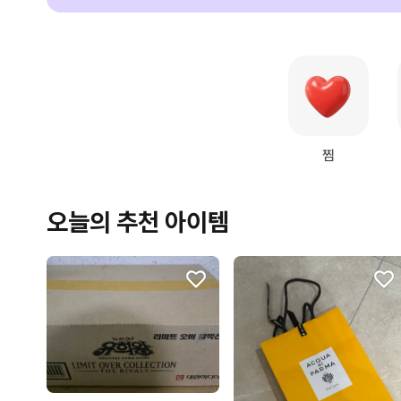
찜
오늘의 추천 아이템