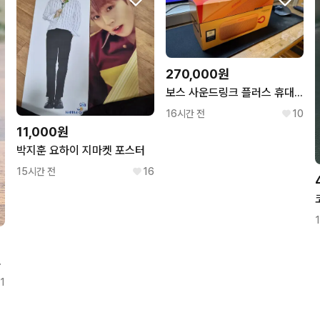
270,000원
보스 사운드링크 플러스 휴대용 스피커 오렌지
16시간 전
10
11,000원
박지훈 요하이 지마켓 포스터
15시간 전
16
 S급 시계
1