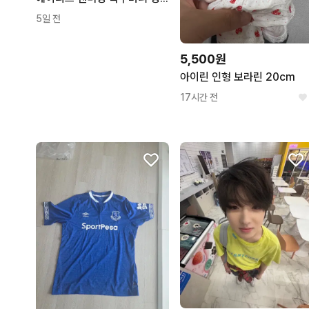
5일 전
5,500원
아이린 인형 보라린 20cm
17시간 전