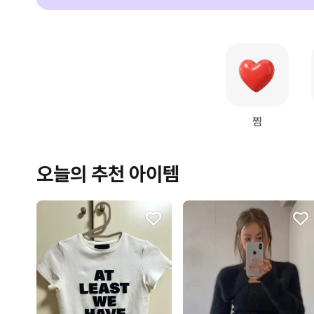
찜
오늘의 추천 아이템