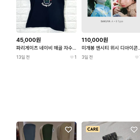
45,000원
110,000원
파리게이츠 네이비 해골 자수 민소매 카라티 1
미개봉 엔시티 위시 디아이콘 카톡 특전
13일 전
1
3일 전