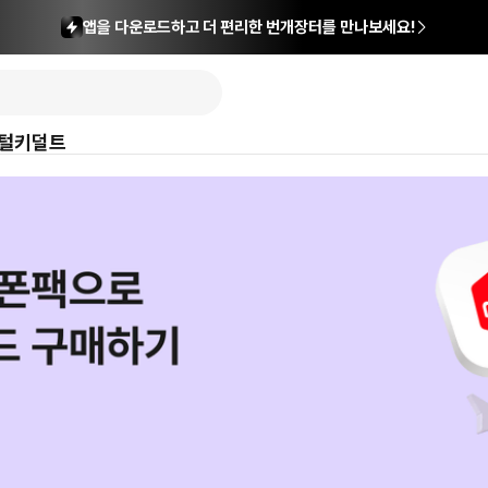
앱을 다운로드하고 더 편리한 번개장터를 만나보세요!
털
키덜트