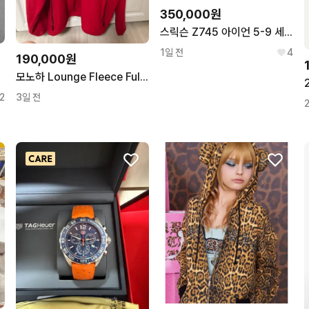
350,000원
스릭슨 Z745 아이언 5-9 세트
1일 전
4
190,000원
모노하 Lounge Fleece Full-Zip Up 레드색
2
3일 전