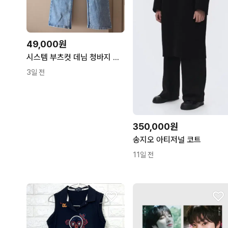
49,000원
시스템 부츠컷 데님 청바지 라이트블루
3일 전
350,000원
송지오 아티저널 코트
11일 전