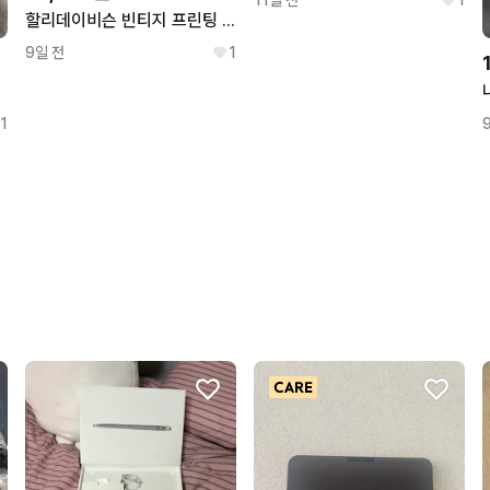
할리데이비슨 빈티지 프린팅 반팔티셔츠 블랙 여성L
9일 전
1
1