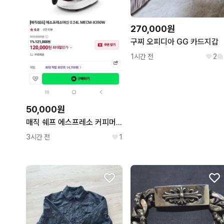
270,000원
구찌 오피디아 GG 카드지갑
1시간 전
2
50,000원
매직 쉐프 에스프레소 커피머신기
3시간 전
1