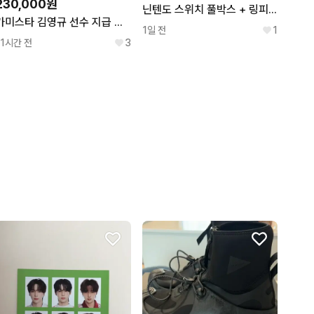
230,000원
닌텐도 스위치 풀박스 + 링피트
카미스타 김영규 선수 지급 투수 야구 글러브
1일 전
1
11시간 전
3