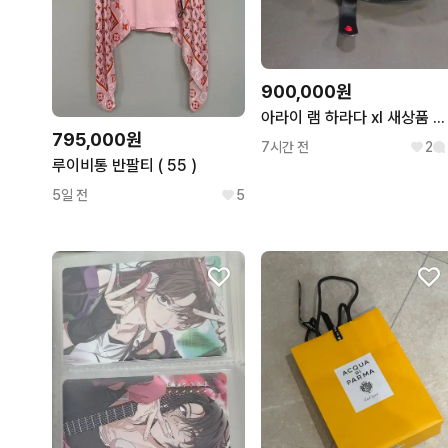
900,000원
아라이 램 하라다 xl 새상품 팝니다
795,000원
7시간 전
2
루이비통 반팔티 ( 55 )
5일 전
5