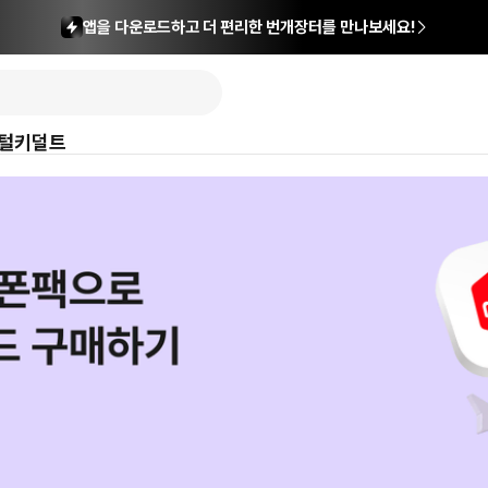
앱을 다운로드하고 더 편리한 번개장터를 만나보세요!
털
키덜트