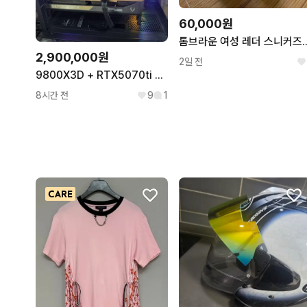
60,000원
톰브라운 여성 레더 스
2,900,000원
2일 전
9800X3D + RTX5070ti 고성능 게이밍 컴퓨터 본체
8시간 전
9
1