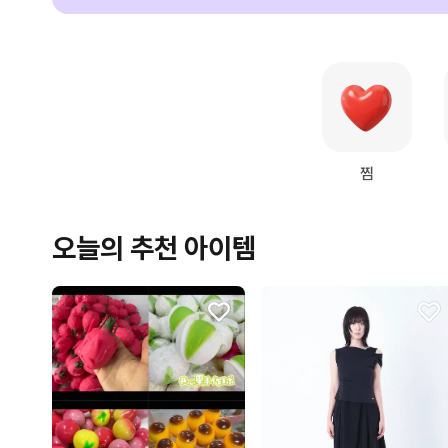
찜
오늘의 추천 아이템