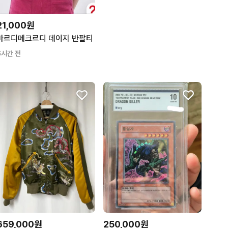
21,000원
마르디메크르디 데이지 반팔티
6시간 전
659,000원
250,000원