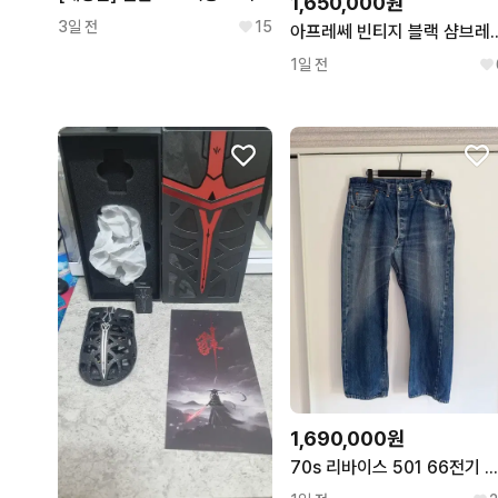
1,650,000원
3일 전
15
아프레쎄 빈티지 블랙 샴
1일 전
1,690,000원
70s 리바이스 501 66전기 데