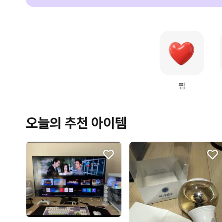
찜
오늘의 추천 아이템