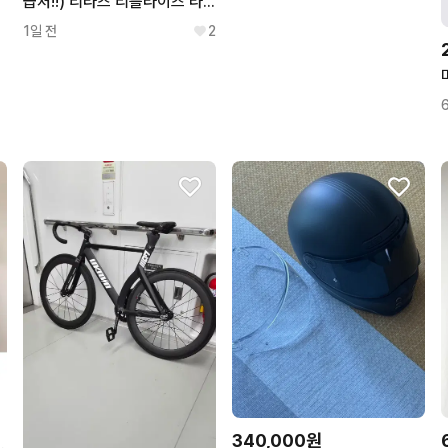
급처!!) 리라즈 리틀라이즈 라이즈파크 멍룡이 8cm
1일 전
2
340,000원
 크롭티 79000원 상품