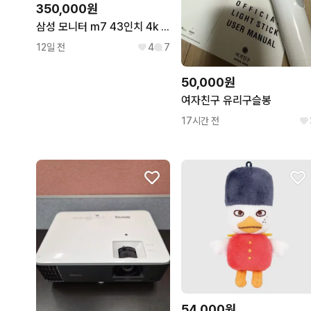
350,000원
삼성 모니터 m7 43인치 4k 60hz
12일 전
4
7
50,000원
여자친구 유리구슬봉
17시간 전
54,000원