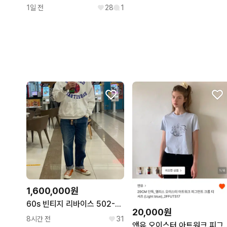
1일 전
28
1
1,600,000원
60s 빈티지 리바이스 502-0117
20,000원
8시간 전
31
앤유 오이스터 아트워크 피그먼트