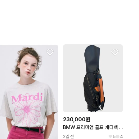
230,000원
BMW 프리미엄 골프 캐디백 블랙꼬냑
2일 전
5
4