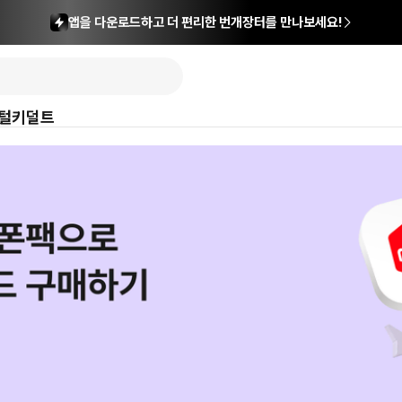
앱을 다운로드하고 더 편리한 번개장터를 만나보세요!
털
키덜트