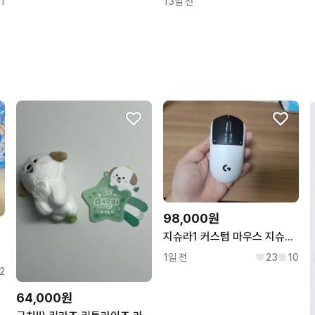
1
13일 전
98,000원
지슈라1 커스텀 마우스 지슈스 PRO X2 SUPERSTRIKE
1일 전
23
10
2
64,000원