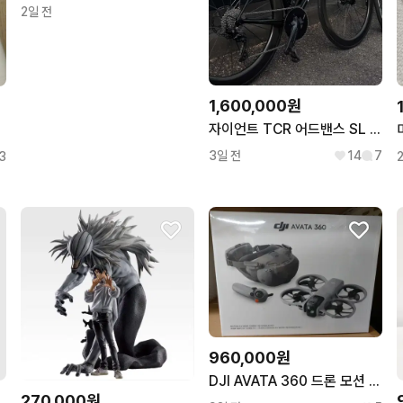
2일 전
1,600,000원
자이언트 TCR 어드밴스 SL 검정 로드 자전거
3일 전
14
7
3
960,000원
DJI AVATA 360 드론 모션 플라이 모어 콤보 (DJI 고글 N3) 미개봉
270,000원