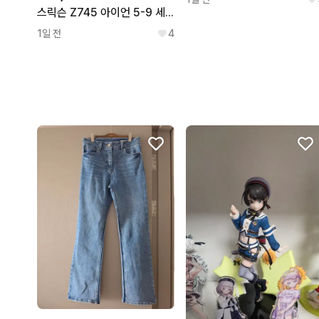
스릭슨 Z745 아이언 5-9 세트
1일 전
4