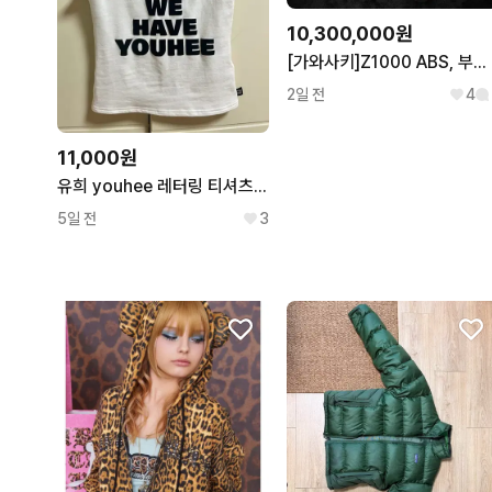
10,300,000원
[가와사키]Z1000 ABS, 부산김해양산울산창원대구구미경기서울대전강원
2일 전
4
11,000원
유희 youhee 레터링 티셔츠 화이트
5일 전
3