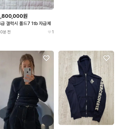
1,800,000원
S급 갤럭시 폴드7 1tb 자급제
20분 전
1