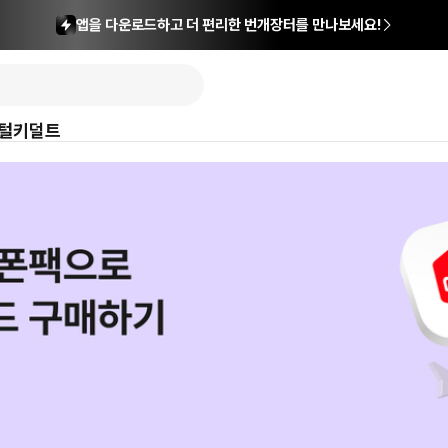
앱을 다운로드하고 더 편리한 번개장터를 만나보세요!
털
키덜트