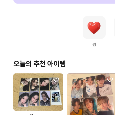
찜
오늘의 추천 아이템